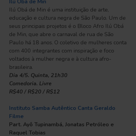
Ilú Obá de Min
Ilú Obá de Min é uma instituição de arte,
educação e cultura negra de São Paulo. Um de
seus principais projetos é o Bloco Afro Ilú Obá
de Min, que abre o carnaval de rua de São
Paulo há 18 anos. O coletivo de mulheres conta
com 400 integrantes com inspiração e foco
voltados à mulher negra e à cultura afro-
brasileira.
Dia 4/5. Quinta, 21h30
Comedoria. Livre
R$40 / R$20 / R$12
Instituto Samba Autêntico Canta Geraldo
Filme
Part. Ayô Tupinambá, Jonatas Petróleo e
Raquel Tobias