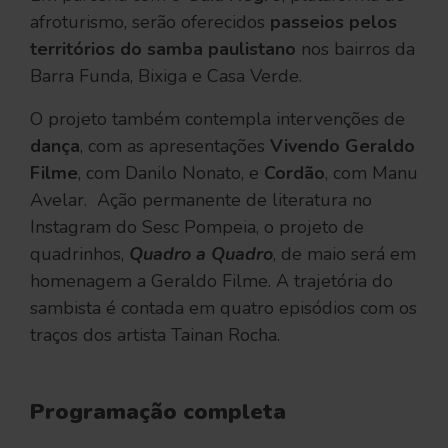
afroturismo, serão oferecidos
passeios pelos
territórios do samba paulistano
nos bairros da
Barra Funda, Bixiga e Casa Verde.
O projeto também contempla intervenções de
dança
, com as apresentações
Vivendo Geraldo
Filme
, com Danilo Nonato, e
Cordão
,
com Manu
Avelar.
Ação permanente de literatura no
Instagram do Sesc Pompeia, o projeto de
quadrinhos,
Quadro a Quadro
, de maio será em
homenagem a Geraldo Filme. A trajetória do
sambista é contada em quatro episódios com os
traços dos artista Tainan Rocha.
Programação completa