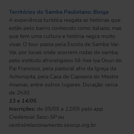
Territórios do Samba Paulistano: Bixiga
A experiência turística resgata as histórias que
estão pelo bairro conhecido como italiano, mas
que tem uma cultura e história negra muito
vivas. O tour passa pela Escola de Samba Vai-
Vai, por locais onde ocorrem rodas de samba,
pelo instituto afroreligioso Ilê Ase Iya Osun do
Pai Francisco, pela pastoral afro da Igreja da
Achoropita, pela Casa de Capoeira do Mestre
Ananias, entre outros lugares. Duração: cerca
de 2h30.
13 e 14/05
Inscrições:
de 05/05 a 12/05 pelo app
Credencial Sesc-SP ou
centralrelacionamento.sescsp.org.br