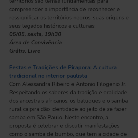
territórios são temas fundamentais para
compreender a importância de reconhecer e
ressignificar os territórios negros, suas origens e
seus legados históricos e culturais.
05/05, sexta, 19h30
Área de Convivência
Grátis. Livre
Festas e Tradições de Pirapora: A cultura
tradicional no interior paulista
Com Alessandra Ribeiro e Antonio Filogenio Jr.
Respeitando os saberes da tradição e oralidade
dos ancestrais africanos, os batuques e o samba
rural caipira dão identidade ao jeito de se fazer
samba em São Paulo. Neste encontro, a
proposta é celebrar e discutir manifestações
como o samba de bumbo, que tem a cidade de