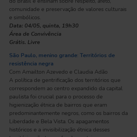
do Brasil e ensinam sobre respeito, afeto,
comunidade e preservação de valores culturais
e simbólicos.
Data: 04/05, quinta, 19h30
Área de Convivência
Grátis. Livre
São Paulo, menino grande
:
Territórios de
resistência negra
Com Amailton Azevedo e Claudia Adão
A política de gentrificação dos territórios que
correspondem ao centro expandido da capital
paulista foi crucial para o processo de
higienização étnica de bairros que eram
predominantemente negros, como os bairros da
Liberdade e Bela Vista. Os apagamentos
históricos e a invisibilização étnica desses