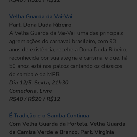
R$40 / R$20 / R$12
Velha Guarda da Vai-Vai
Part. Dona Duda Ribeiro
A Velha Guarda da Vai-Vai, uma das principais
agremiações do carnaval brasileiro, com 93
anos de existência, recebe a Dona Duda Ribeiro,
reconhecida por sua alegria e carisma, e que, há
50 anos, está nos palcos cantando os clássicos
do samba e da MPB.
Dia 12/5. Sexta, 21h30
Comedoria. Livre
R$40 / R$20 / R$12
É Tradição e o Samba Continua
Com Velha Guarda da Portela, Velha Guarda
da Camisa Verde e Branco. Part. Virgínia