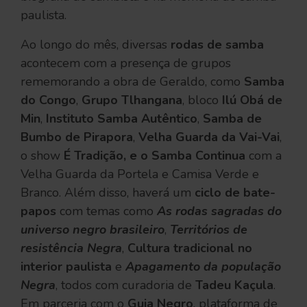
paulista.
Ao longo do mês, diversas
rodas de samba
acontecem com a presença de grupos
rememorando a obra de Geraldo, como
Samba
do Congo
,
Grupo Tlhangana
, bloco
Ilú Obá de
Min
,
Instituto Samba Autêntico
,
Samba de
Bumbo de Pirapora
,
Velha Guarda da Vai-Vai
,
o show
É Tradição, e o Samba Continua
com a
Velha Guarda da Portela e Camisa Verde e
Branco. Além disso, haverá um
ciclo de bate-
papos
com temas como
As rodas sagradas do
universo negro brasileiro
,
Territórios de
resistência Negra
,
Cultura tradicional no
interior paulista
e
Apagamento da população
Negra
, todos com curadoria de
Tadeu Kaçula
.
Em parceria com o
Guia Negro
, plataforma de