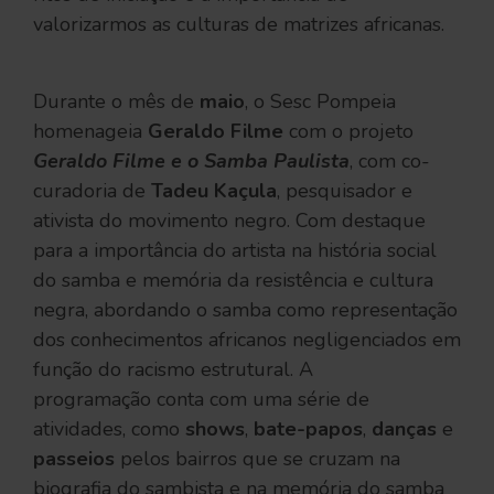
valorizarmos as culturas de matrizes africanas.
Durante o mês de
maio
, o Sesc Pompeia
homenageia
Geraldo Filme
com o projeto
Geraldo Filme e o Samba Paulista
, com co-
curadoria de
Tadeu Kaçula
, pesquisador e
ativista do movimento negro. Com destaque
para a importância do artista na história social
do samba e memória da resistência e cultura
negra, abordando o samba como representação
dos conhecimentos africanos negligenciados em
função do racismo estrutural. A
programação conta com uma série de
atividades, como
shows
,
bate-papos
,
danças
e
passeios
pelos bairros que se cruzam na
biografia do sambista e na memória do samba