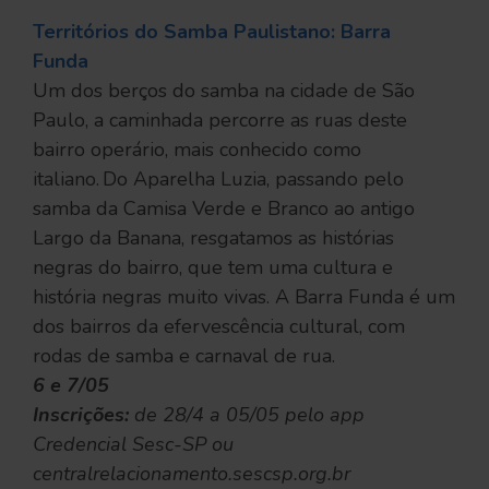
Territórios do Samba Paulistano: Barra
Funda
Um dos berços do samba na cidade de São
Paulo, a caminhada percorre as ruas deste
bairro operário, mais conhecido como
italiano. Do Aparelha Luzia, passando pelo
samba da Camisa Verde e Branco ao antigo
Largo da Banana, resgatamos as histórias
negras do bairro, que tem uma cultura e
história negras muito vivas. A Barra Funda é um
dos bairros da efervescência cultural, com
rodas de samba e carnaval de rua.
6 e 7/05
Inscrições:
de 28/4 a 05/05 pelo app
Credencial Sesc-SP ou
centralrelacionamento.sescsp.org.br