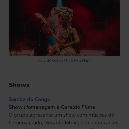
Foto: Ilú Obá de Min / I Hate Flash
Shows
Samba do Congo
Show
Homenagem a Geraldo Filme
O grupo apresenta um show com músicas do
homenageado, Geraldo Filme,
e de integrantes