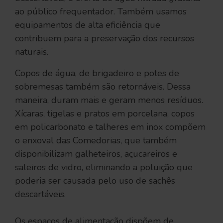
ao público frequentador. Também usamos
equipamentos de alta eficiência que
contribuem para a preservação dos recursos
naturais.
Copos de água, de brigadeiro e potes de
sobremesas também são retornáveis. Dessa
maneira, duram mais e geram menos resíduos.
Xícaras, tigelas e pratos em porcelana, copos
em policarbonato e talheres em inox compõem
o enxoval das Comedorias, que também
disponibilizam galheteiros, açucareiros e
saleiros de vidro, eliminando a poluição que
poderia ser causada pelo uso de sachês
descartáveis.
Os espaços de alimentação dispõem de