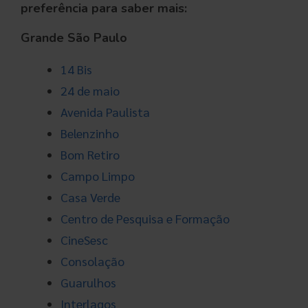
preferência para saber mais:
Grande São Paulo
14 Bis
24 de
maio
Avenida Paulista
Belenzinho
Bom Retiro
Campo Limpo
Casa Verde
Centro de Pesquisa e Formação
CineSesc
Consolação
Guarulhos
Interlagos