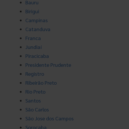
Bauru
Birigui
Campinas
Catanduva
Franca
Jundiaí
Piracicaba
Presidente Prudente
Registro
Ribeirão Preto
Rio Preto
Santos
São Carlos
São Jose dos Campos
Sorocaba