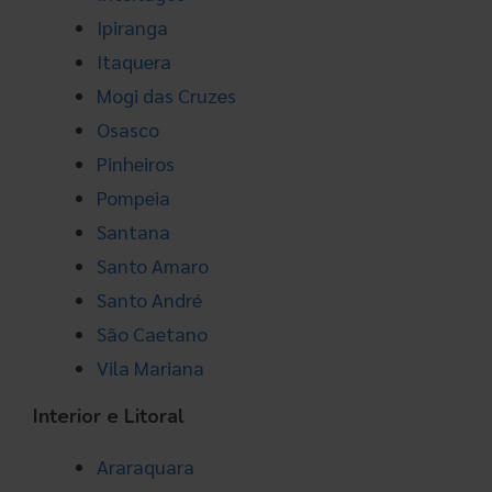
Ipiranga
Itaquera
Mogi das Cruzes
Osasco
Pinheiros
Pompeia
Santana
Santo Amaro
Santo André
São Caetano
Vila Mariana
Interior e Litoral
Araraquara