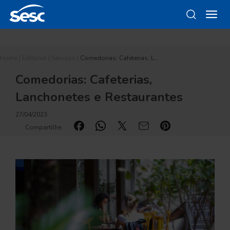
Home
|
Editorial
|
Serviços
|
Comedorias: Cafeterias, L…
Comedorias: Cafeterias,
Lanchonetes e Restaurantes
27/04/2023
Compartilhe: