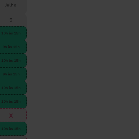
julho
5
10h às 15h
9h às 15h
10h às 15h
9h às 15h
10h às 15h
10h às 15h
x
10h às 15h