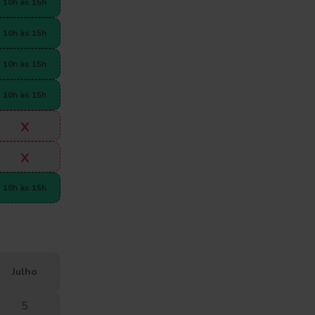
10h às 15h
10h às 15h
10h às 15h
10h às 15h
x
x
10h às 15h
julho
5