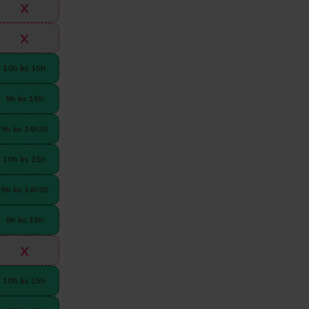
x
x
10h às 15h
9h às 15h
9h às 14h30
10h às 15h
9h às 14h30
9h às 15h
x
10h às 15h