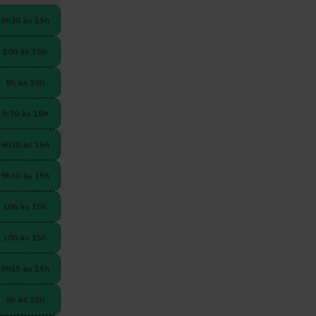
9h30 às 15h
10h às 15h
8h às 19h
9:30 às 15h
9h30 às 15h
9h30 às 15h
10h às 15h
10h às 15h
9h15 às 15h
9h às 15h