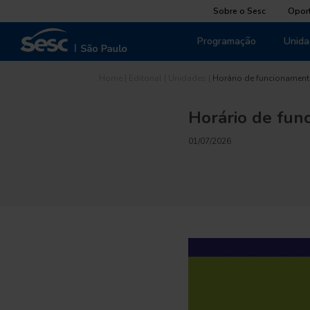
Sobre o Sesc
Opor
Programação
Unida
Home
|
Editorial
|
Unidades
|
Horário de funcionament
Horário de fun
01/07/2026