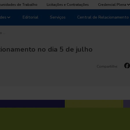
tunidades de Trabalho
Licitações e Contratações
Credencial Plena
des
Editorial
Serviços
Central de Relacionamento
o …
cionamento no dia 5 de julho
Compartilhe: