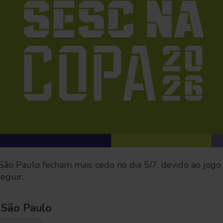
São Paulo fecham mais cedo no dia 5/7, devido ao jogo 
seguir:
e São Paulo