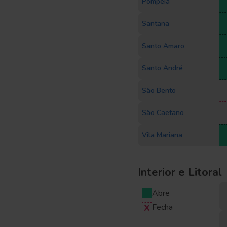
Pompeia
Santana
Santo Amaro
Santo André
São Bento
São Caetano
Vila Mariana
Interior e Litoral
Abre
Fecha