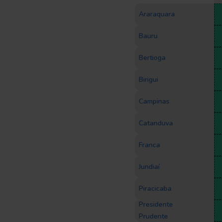
Araraquara
Bauru
Bertioga
Birigui
Campinas
Catanduva
Franca
Jundiaí
Piracicaba
Presidente
Prudente