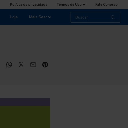
Política de privacidade
Termos de Uso
Fale Conosco
Loja
Mais Sesc