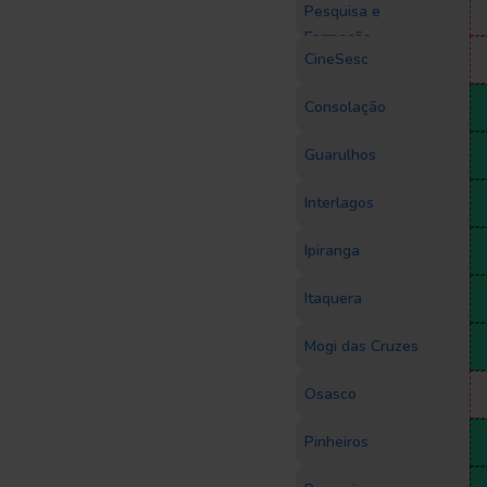
Pesquisa e
Formação
CineSesc
Consolação
Guarulhos
Interlagos
Ipiranga
Itaquera
Mogi das Cruzes
Osasco
Pinheiros