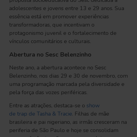
proposta socioeducativa do Sesc dedicada a
adolescentes e jovens entre 13 e 29 anos. Sua
essência está em promover experiências
transformadoras, que incentivam o
protagonismo juvenil e o fortalecimento de
vínculos comunitários e culturais.
Abertura no Sesc Belenzinho
Neste ano, a abertura acontece no Sesc
Belenzinho, nos dias 29 e 30 de novembro, com
uma programação marcada pela diversidade e
pela força das vozes periféricas.
Entre as atrações, destaca-se o
show
de trap de Tasha & Tracie
. Filhas de mãe
brasileira e pai nigeriano, as irmãs cresceram na
periferia de São Paulo e hoje se consolidam