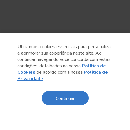
Utilizamos cookies essenciais para personalizar
e aprimorar sua experiência neste site. Ao
continuar navegando você concorda com estas
condições, detalhadas na nossa
Política de
Cookies
de acordo com a nossa
Política de
Anterior
Próximo post
Privacidade
.
Continuar
Conteúdo relacionado