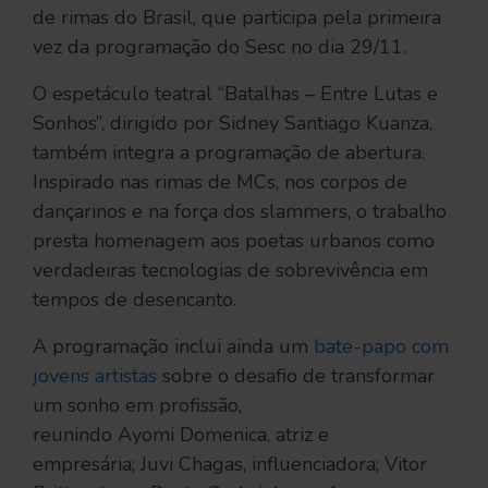
de rimas do Brasil, que participa pela primeira
vez da programação do Sesc no dia 29/11.
O espetáculo teatral “Batalhas – Entre Lutas e
Sonhos”, dirigido por Sidney Santiago Kuanza,
também integra a programação de abertura.
Inspirado nas rimas de MCs, nos corpos de
dançarinos e na força dos slammers, o trabalho
presta homenagem aos poetas urbanos como
verdadeiras tecnologias de sobrevivência em
tempos de desencanto.
A programação inclui ainda um
bate-papo com
jovens artistas
sobre o desafio de transformar
um sonho em profissão,
reunindo Ayomi Domenica, atriz e
empresária; Juvi Chagas, influenciadora; Vitor