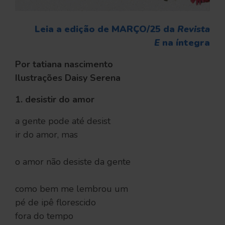
Leia a edição de MARÇO/25 da
Revista
E
na íntegra
Por tatiana nascimento
Ilustrações Daisy Serena
1. desistir do amor
a gente pode até desist
ir do amor, mas
o amor não desiste da gente
como bem me lembrou um
pé de ipê florescido
fora do tempo