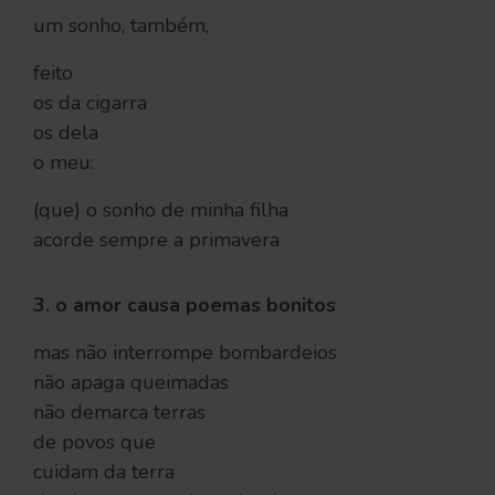
um sonho, também,
feito
os da cigarra
os dela
o meu:
(que) o sonho de minha filha
acorde sempre a primavera
3. o amor causa poemas bonitos
mas não interrompe bombardeios
não apaga queimadas
não demarca terras
de povos que
cuidam da terra