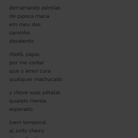
derramando pérolas
de pipoca macia
em meu des
caminho
desatento
Atotô, papai,
por me contar
que o amor cura
qualquer machucado
y chove suas pétalas
quando menos
esperado
(vem temporal
aí, sinto cheiro