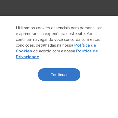
Utilizamos cookies essenciais para personalizar
e aprimorar sua experiência neste site. Ao
continuar navegando você concorda com estas
Anterior
Próximo post
condições, detalhadas na nossa
Política de
Cookies
de acordo com a nossa
Política de
Privacidade
.
Continuar
Conteúdo relacionado