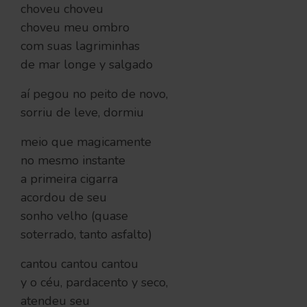
choveu choveu
choveu meu ombro
com suas lagriminhas
de mar longe y salgado
aí pegou no peito de novo,
sorriu de leve, dormiu
meio que magicamente
no mesmo instante
a primeira cigarra
acordou de seu
sonho velho (quase
soterrado, tanto asfalto)
cantou cantou cantou
y o céu, pardacento y seco,
atendeu seu