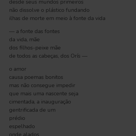
desde seus mundos primeiros
não dissolve o plástico fundando
ilhas de morte em meio à fonte da vida
— a fonte das fontes
da vida, mãe
dos filhos-peixe mãe
de todos as cabeças, dos Orís —
o amor
causa poemas bonitos
mas não consegue impedir
que mais uma nascente seja
cimentada, a inauguração
gentrificada de um
prédio
espelhado
onde alados