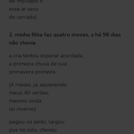
de molhado n
esse ar seco
do cerrado)
2. minha filha faz quatro meses, y há 98 dias
não chovia
a cria tentou esperar acordada
a primeira chuva de sua
primavera primeira
(4 meses, já, aquecendo
meus 40 verões,
mesmo vinda
no inverno)
pegou no peito, largou
pus no colo, choveu