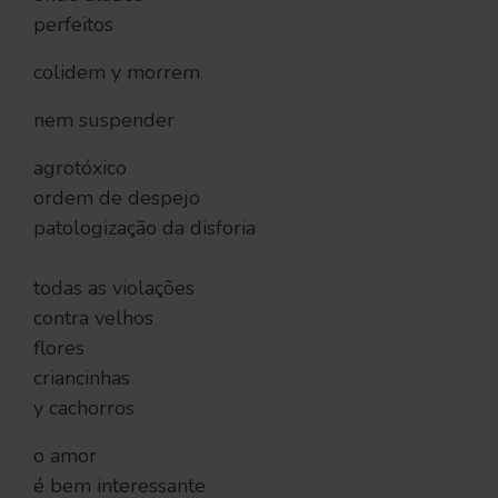
perfeitos
colidem y morrem
nem suspender
agrotóxico
ordem de despejo
patologização da disforia
todas as violações
contra velhos
flores
criancinhas
y cachorros
o amor
é bem interessante