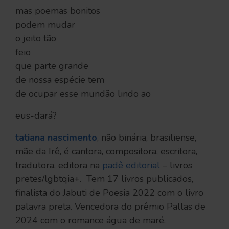
mas poemas bonitos
podem mudar
o jeito tão
feio
que parte grande
de nossa espécie tem
de ocupar esse mundão lindo ao
eus-dará?
tatiana nascimento
, não binária, brasiliense,
mãe da Irê, é cantora, compositora, escritora,
tradutora, editora na
padê editorial
– livros
pretes/lgbtqia+. Tem 17 livros publicados,
finalista do Jabuti de Poesia 2022 com o livro
palavra preta. Vencedora do prêmio Pallas de
2024 com o romance água de maré.