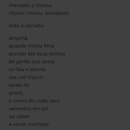
chamado y chorou
chorou chorou, brindando
todo o cerrado.
amanhã,
quando minha filha
acordar (de seus sonhos
de gente que ainda
só fala o idioma
das mil línguin
sones do
amor),
o cheiro do mato seco
vermelho em pó
vai saber
a verde molhado