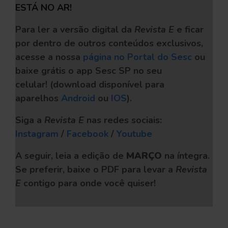
ESTÁ NO AR!
Para ler a versão digital da
Revista E
e ficar
por dentro de outros conteúdos exclusivos,
acesse a nossa
página no Portal do Sesc
ou
baixe grátis o app Sesc SP no seu
celular!
(download disponível para
aparelhos
Android
ou
IOS
).
Siga a
Revista E
nas redes sociais:
Instagram
/
Facebook
/
Youtube
A seguir, leia a edição de
MARÇO
na íntegra.
Se preferir, baixe o PDF
para levar a
Revista
E
contigo para onde você quiser!