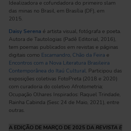
Idealizadora e cofundadora do primeiro slam
das minas no Brasil, em Brasília (DF), em
2015.
Daisy Serena
é artista visual, fotógrafa e poeta.
Autora de Tautologias (Padê Editorial, 2016),
tem poemas publicados em revistas e páginas
digitais como
Escamandro
,
Chão da Feira
e
Encontros com a Nova Literatura Brasileira
Contemporânea do Itaú Cultural
. Participou das
exposições coletivas FotoPreta (2018 e 2020)
com curadoria do coletivo Afrotometria;
Ocupação Olhares Inspirados: Raquel Trindade,
Rainha Cabinda (Sesc 24 de Maio, 2021), entre
outras.
A EDIÇÃO DE MARÇO DE 2025 DA
REVISTA E