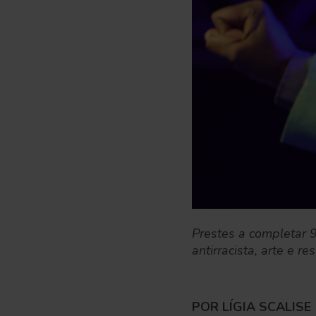
Prestes a completar 9
antirracista, arte e re
POR LÍGIA SCALISE