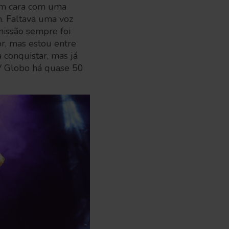
um cara com uma
. Faltava uma voz
missão sempre foi
r, mas estou entre
 conquistar, mas já
TV Globo há quase 50