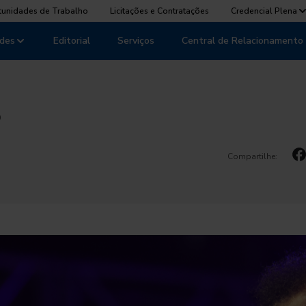
tunidades de Trabalho
Licitações e Contratações
Credencial Plena
des
Editorial
Serviços
Central de Relacionamento
o
Compartilhe: