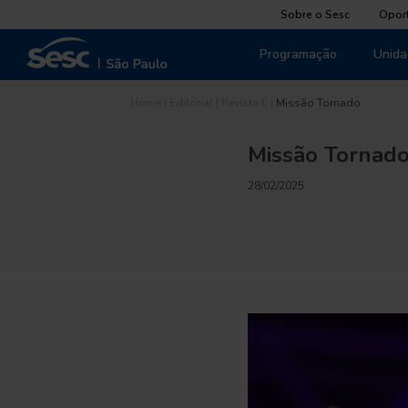
Sobre o Sesc
Opor
Programação
Unida
Home
|
Editorial
|
Revista E
|
Missão Tornado
Missão Tornad
28/02/2025