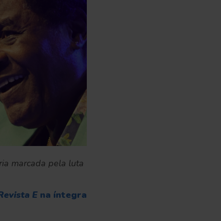
ria marcada pela luta
Revista E
na íntegra