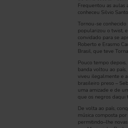
Frequentou as aulas a
conheceu Silvio San
Tornou-se conhecido 
popularizou o twist, e
convidado para se apr
Roberto e Erasmo Car
Brasil, que teve Tor
Pouco tempo depois, 
banda voltou ao país
viveu ilegalmente e
brasileiro preso – Se
uma amizade e de uma
que os negros daqui t
De volta ao país, con
música composta por 
permitindo–lhe novas