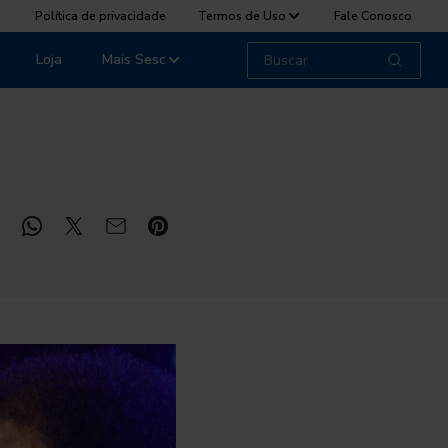
Política de privacidade
Termos de Uso
Fale Conosco
Loja
Mais Sesc