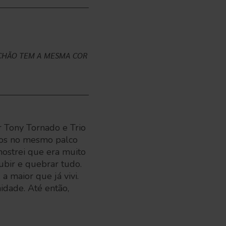
CHÃO TEM A MESMA COR
r Tony Tornado e Trio
mos no mesmo palco
mostrei que era muito
ubir e quebrar tudo.
a maior que já vivi.
idade. Até então,