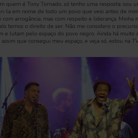
 quem é Tony Tornado, só tenho uma resposta: sou 
pri-la em nome de todo um povo que veio antes de mim
e com arrogância, mas com respeito e liderança. Minha 
ós temos o direito de ser. Não me considero o precurso
m e lutam pelo espaço do povo negro. Ainda há muito a
i assim que consegui meu espaço, e veja só, estou na 