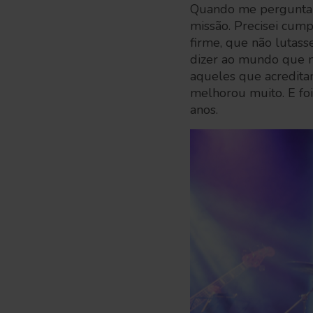
Quando me perguntam
missão. Precisei cum
firme, que não lutass
dizer ao mundo que n
aqueles que acredita
melhorou muito. E fo
anos.