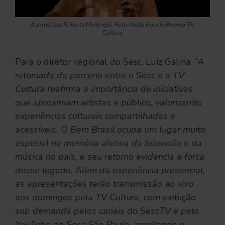
A jornalista Roberta Martinelli. Foto Nadja Kouchi/Acervo TV
Cultura
Para o diretor regional do Sesc, Luiz Galina, “
A
retomada da parceria entre o Sesc e a TV
Cultura reafirma a importância de iniciativas
que aproximam artistas e público, valorizando
experiências culturais compartilhadas e
acessíveis. O Bem Brasil ocupa um lugar muito
especial na memória afetiva da televisão e da
música no país, e seu retorno evidencia a força
desse legado. Além da experiência presencial,
as apresentações terão transmissão ao vivo
aos domingos pela TV Cultura, com exibição
sob demanda pelos canais do SescTV e pelo
YouTube do Sesc São Paulo, ampliando o