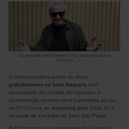
O apresentador Wandi Doratiotto. Foto: Bianca Goes/Acervo
TV Cultura
O público poderá assistir ao show
gratuitamente no Sesc Itaquera
, sem
necessidade de retirada de ingressos. A
apresentação também será transmitida ao vivo
na TV Cultura,
no streaming pelo Sesc TV
e
no
canal do YouTube do Sesc São Paulo
.
Beth Carmona, vice-presidente da Fundação