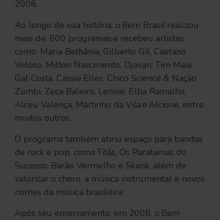
2008.
Ao longo de sua história, o Bem Brasil realizou
mais de 600 programas e recebeu artistas
como Maria Bethânia, Gilberto Gil, Caetano
Veloso, Milton Nascimento, Djavan, Tim Maia,
Gal Costa, Cássia Eller, Chico Science & Nação
Zumbi, Zeca Baleiro, Lenine, Elba Ramalho,
Alceu Valença, Martinho da Vila e Alcione, entre
muitos outros.
O programa também abriu espaço para bandas
de rock e pop, como Titãs, Os Paralamas do
Sucesso, Barão Vermelho e Skank, além de
valorizar o choro, a música instrumental e novos
nomes da música brasileira.
Após seu encerramento, em 2008, o Bem