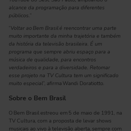
alcance da programação para diferentes
públicos.
”
“
Voltar ao Bem Brasil é reencontrar uma parte
muito importante da minha trajetória e também
da história da televisão brasileira. É um
programa que sempre abriu espaço para a
música de qualidade, para encontros
verdadeiros e para a diversidade. Retomar
esse projeto na TV Cultura tem um significado
muito especial
”, afirma Wandi Doratiotto.
Sobre o Bem Brasil
O Bem Brasil estreou em 5 de maio de 1991, na
TV Cultura, com a proposta de levar shows
musicais ao vivo à televisão aberta, sempre com