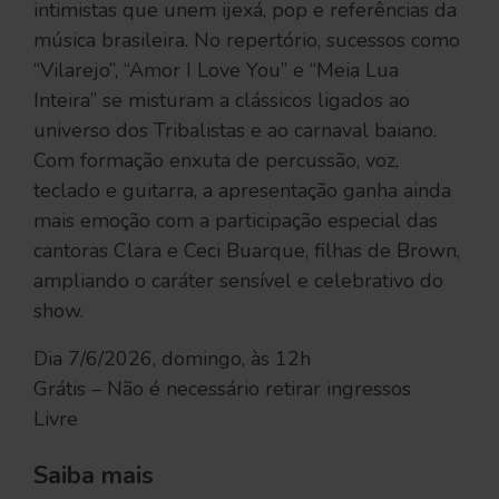
intimistas que unem ijexá, pop e referências da
música brasileira. No repertório, sucessos como
“Vilarejo”, “Amor I Love You” e “Meia Lua
Inteira” se misturam a clássicos ligados ao
universo dos Tribalistas e ao carnaval baiano.
Com formação enxuta de percussão, voz,
teclado e guitarra, a apresentação ganha ainda
mais emoção com a participação especial das
cantoras Clara e Ceci Buarque, filhas de Brown,
ampliando o caráter sensível e celebrativo do
show.
Dia 7/6/2026, domingo, às 12h
Grátis – Não é necessário retirar ingressos
Livre
Saiba mais