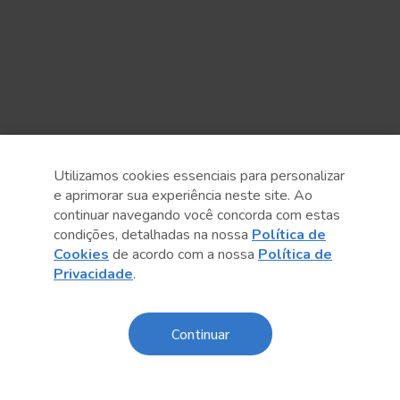
Utilizamos cookies essenciais para personalizar
e aprimorar sua experiência neste site. Ao
continuar navegando você concorda com estas
condições, detalhadas na nossa
Política de
Cookies
de acordo com a nossa
Política de
Anterior
Próximo post
Privacidade
.
Continuar
Sobre o Sesc
Central de Relacionamento