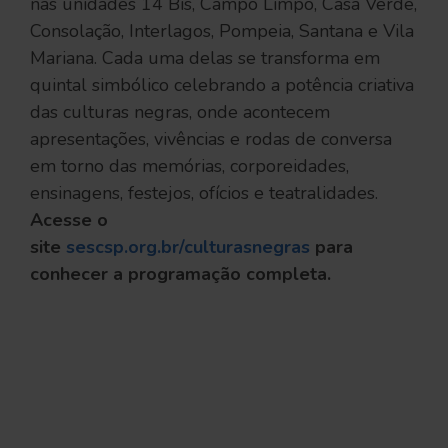
nas unidades 14 Bis, Campo Limpo, Casa Verde,
Consolação, Interlagos, Pompeia, Santana e Vila
Mariana. Cada uma delas se transforma em
quintal simbólico celebrando a potência criativa
das culturas negras, onde acontecem
apresentações, vivências e rodas de conversa
em torno das memórias, corporeidades,
ensinagens, festejos, ofícios e teatralidades.
Acesse o
site
sescsp.org.br/culturasnegras
para
conhecer a programação completa.