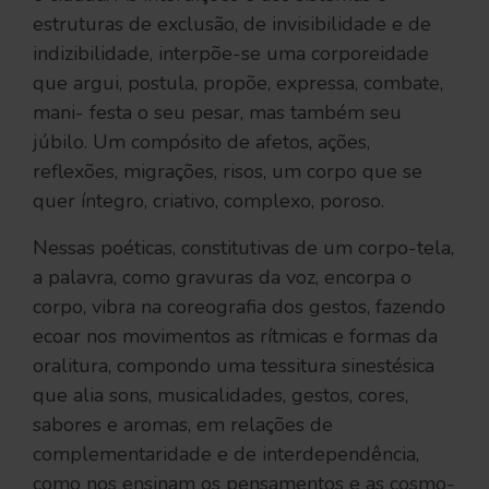
estruturas de exclusão, de invisibilidade e de
indizibilidade, interpõe-se uma corporeidade
que argui, postula, propõe, expressa, combate,
mani- festa o seu pesar, mas também seu
júbilo. Um compósito de afetos, ações,
reflexões, migrações, risos, um corpo que se
quer íntegro, criativo, complexo, poroso.
Nessas poéticas, constitutivas de um corpo-tela,
a palavra, como gravuras da voz, encorpa o
corpo, vibra na coreografia dos gestos, fazendo
ecoar nos movimentos as rítmicas e formas da
oralitura, compondo uma tessitura sinestésica
que alia sons, musicalidades, gestos, cores,
sabores e aromas, em relações de
complementaridade e de interdependência,
como nos ensinam os pensamentos e as cosmo-