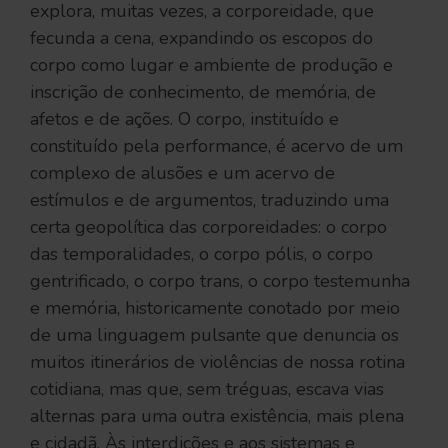
explora, muitas vezes, a corporeidade, que
fecunda a cena, expandindo os escopos do
corpo como lugar e ambiente de produção e
inscrição de conhecimento, de memória, de
afetos e de ações. O corpo, instituído e
constituído pela performance, é acervo de um
complexo de alusões e um acervo de
estímulos e de argumentos, traduzindo uma
certa geopolítica das corporeidades: o corpo
das temporalidades, o corpo pólis, o corpo
gentrificado, o corpo trans, o corpo testemunha
e memória, historicamente conotado por meio
de uma linguagem pulsante que denuncia os
muitos itinerários de violências de nossa rotina
cotidiana, mas que, sem tréguas, escava vias
alternas para uma outra existência, mais plena
e cidadã. Às interdições e aos sistemas e