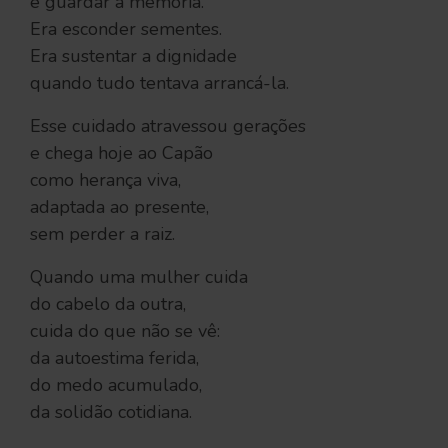
e guardar a memória.
Era esconder sementes.
Era sustentar a dignidade
quando tudo tentava arrancá-la.
Esse cuidado atravessou gerações
e chega hoje ao Capão
como herança viva,
adaptada ao presente,
sem perder a raiz.
Quando uma mulher cuida
do cabelo da outra,
cuida do que não se vê:
da autoestima ferida,
do medo acumulado,
da solidão cotidiana.