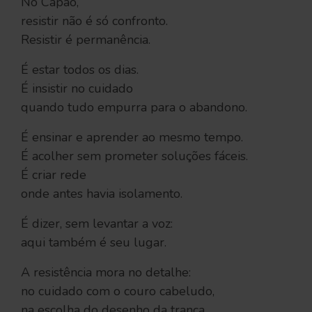
No Capão,
resistir não é só confronto.
Resistir é permanência.
É estar todos os dias.
É insistir no cuidado
quando tudo empurra para o abandono.
É ensinar e aprender ao mesmo tempo.
É acolher sem prometer soluções fáceis.
É criar rede
onde antes havia isolamento.
É dizer, sem levantar a voz:
aqui também é seu lugar.
A resistência mora no detalhe:
no cuidado com o couro cabeludo,
na escolha do desenho da trança,