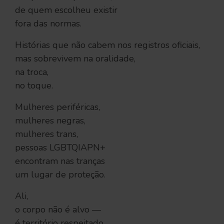
de quem escolheu existir
fora das normas.
Histórias que não cabem nos registros oficiais,
mas sobrevivem na oralidade,
na troca,
no toque.
Mulheres periféricas,
mulheres negras,
mulheres trans,
pessoas LGBTQIAPN+
encontram nas tranças
um lugar de proteção.
Ali,
o corpo não é alvo —
é território respeitado.