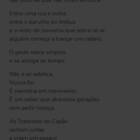
nas histórias que não foram embora.
Entre uma rua e outra,
entre o barulho do ônibus
e o resto de conversa que sobra no ar,
alguém começa a trançar um cabelo.
O gesto nasce simples
e se alonga no tempo.
Não é só estética.
Nunca foi.
É memória em movimento.
É um saber que atravessa gerações
sem pedir licença.
As Trancistas do Capão
sentam juntas
e criam um espaço