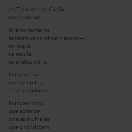
As Trancistas do Capão
nos lembram:
direitos humanos
também se constroem assim —
no toque,
na escuta,
na prática diária.
Num território
que se protege
ao se reconhecer.
Num território
que aprende
com as mulheres
que o constroem,