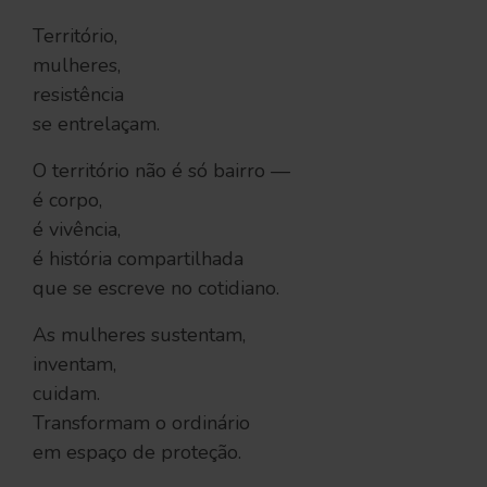
Território,
mulheres,
resistência
se entrelaçam.
O território não é só bairro —
é corpo,
é vivência,
é história compartilhada
que se escreve no cotidiano.
As mulheres sustentam,
inventam,
cuidam.
Transformam o ordinário
em espaço de proteção.