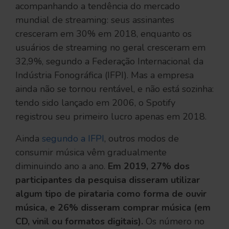
acompanhando a tendência do mercado
mundial de streaming: seus assinantes
cresceram em 30% em 2018, enquanto os
usuários de streaming no geral cresceram em
32,9%, segundo a Federação Internacional da
Indústria Fonográfica (IFPI). Mas a empresa
ainda não se tornou rentável, e não está sozinha:
tendo sido lançado em 2006, o Spotify
registrou seu primeiro lucro apenas em 2018.
Ainda
segundo a IFPI
, outros modos de
consumir música vêm gradualmente
diminuindo ano a ano.
Em 2019, 27% dos
participantes da pesquisa disseram utilizar
algum tipo de pirataria como forma de ouvir
música, e 26% disseram comprar música (em
CD, vinil ou formatos digitais).
Os número no