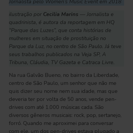
Jornalista pelo Women’s Music Event em 2018
ilustração por
Cecilia Marins
— Jornalista e
quadrinista, é autora da reportagem em HQ
“Parque das Luzes”, que conta histórias de
mulheres em situação de prostituição no
Parque da Luz, no centro de São Paulo. Já teve
seus trabalhos publicados na Veja SP, A
Tribuna, Cláudia, TV Gazeta e Catraca Livre.
Na rua Galvão Bueno, no bairro da Liberdade,
centro de São Paulo, um senhor que não me
quis dizer seu nome nem sua idade, mas que
deveria ter por volta de 50 anos, vende pen-
drives com até 1.000 músicas cada. São
diversos gêneros musicais: rock, pop, sertanejo,
forró. Quando me aproximei para conversar
com ele, um dos pen-drives estava plugado a