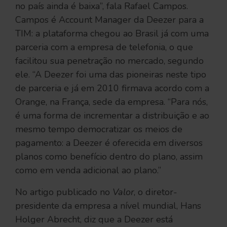
no país ainda é baixa”, fala Rafael Campos.
Campos é Account Manager da Deezer para a
TIM: a plataforma chegou ao Brasil já com uma
parceria com a empresa de telefonia, o que
facilitou sua penetração no mercado, segundo
ele. “A Deezer foi uma das pioneiras neste tipo
de parceria e já em 2010 firmava acordo com a
Orange, na França, sede da empresa. “Para nós,
é uma forma de incrementar a distribuição e ao
mesmo tempo democratizar os meios de
pagamento: a Deezer é oferecida em diversos
planos como benefício dentro do plano, assim
como em venda adicional ao plano.”
No artigo publicado no
Valor
, o diretor-
presidente da empresa a nível mundial, Hans
Holger Abrecht, diz que a Deezer está