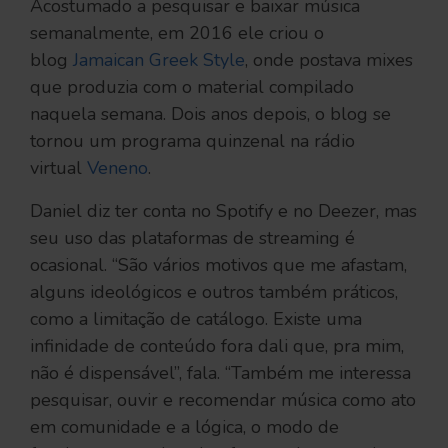
Acostumado a pesquisar e baixar música
semanalmente, em 2016 ele criou o
blog
Jamaican Greek Style
, onde postava mixes
que produzia com o material compilado
naquela semana. Dois anos depois, o blog se
tornou um programa quinzenal na rádio
virtual
Veneno
.
Daniel diz ter conta no Spotify e no Deezer, mas
seu uso das plataformas de streaming é
ocasional. “São vários motivos que me afastam,
alguns ideológicos e outros também práticos,
como a limitação de catálogo. Existe uma
infinidade de conteúdo fora dali que, pra mim,
não é dispensável”, fala. “Também me interessa
pesquisar, ouvir e recomendar música como ato
em comunidade e a lógica, o modo de