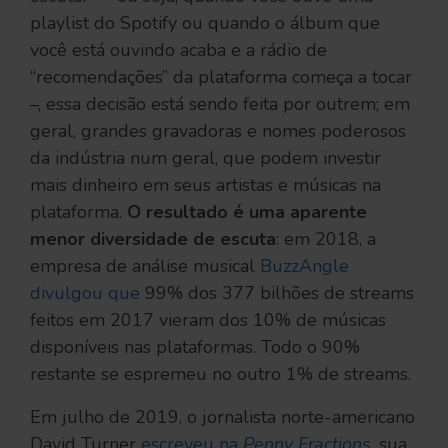
playlist do Spotify ou quando o álbum que
você está ouvindo acaba e a rádio de
“recomendações” da plataforma começa a tocar
–, essa decisão está sendo feita por outrem; em
geral, grandes gravadoras e nomes poderosos
da indústria num geral, que podem investir
mais dinheiro em seus artistas e músicas na
plataforma.
O resultado é uma aparente
menor diversidade de escuta
: em 2018, a
empresa de análise musical
BuzzAngle
divulgou que
99% dos 377 bilhões de streams
feitos em 2017 vieram dos 10% de músicas
disponíveis nas plataformas. Todo o 90%
restante se espremeu no outro 1% de streams.
Em julho de 2019, o jornalista norte-americano
David Turner
escreveu na
Penny Fractions
, sua