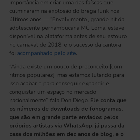
importância em criar uma das faíscas que
culminaram na explosão do brega funk nos
últimos anos — “Envolvimento”, grande hit da
adolescente pernambucana MC Loma, esteve
disponível na plataforma antes de seu estouro
no carnaval de 2018, e o sucesso da cantora
foi
acompanhado pelo site
.
“Ainda existe um pouco de preconceito [com
ritmos populares], mas estamos lutando para
isso acabar e para conseguir expandir e
conquistar um espaço no mercado
nacionalmente”, fala Don Diego.
Ele conta que
os números de downloads de fonogramas,
que são em grande parte enviados pelos
próprios artistas via WhatsApp, já passa da
casa dos milhões em dez anos de blog, e o