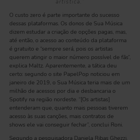
artística.”
O custo zero é parte importante do sucesso
dessas plataformas. Os donos de Sua Música
dizem estudar a criação de opções pagas, mas,
até então, o acesso ao conteúdo da plataforma
é gratuito e “sempre será, pois os artistas
querem atingir o maior número possível de fãs”,
explica Maltz. Aparentemente, a tática deu
certo: segundo o site PapelPop noticiou em
janeiro de 2019, o Sua Música teria mais de um
milhão de acessos por dia e desbancaria o
Spotify na região nordeste. “[Os artistas]
entenderam que, quanto mais pessoas tiverem
acesso às suas canções, mais contratos de
shows ele vai conseguir fechar”, conclui Roni.
Segundo a pesquisadora Daniela Ribas Ghezzi,