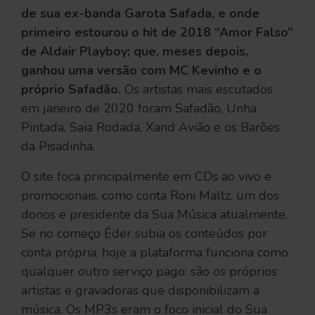
de sua ex-banda Garota Safada, e onde
primeiro estourou o hit de 2018 “Amor Falso”
de Aldair Playboy; que, meses depois,
ganhou uma versão com MC Kevinho e o
próprio Safadão.
Os artistas mais escutados
em janeiro de 2020 foram Safadão, Unha
Pintada, Saia Rodada, Xand Avião e os Barões
da Pisadinha.
O site foca principalmente em CDs ao vivo e
promocionais, como conta Roni Maltz, um dos
donos e presidente da Sua Música atualmente.
Se no começo Éder subia os conteúdos por
conta própria, hoje a plataforma funciona como
qualquer outro serviço pago: são os próprios
artistas e gravadoras que disponibilizam a
música. Os MP3s eram o foco inicial do Sua