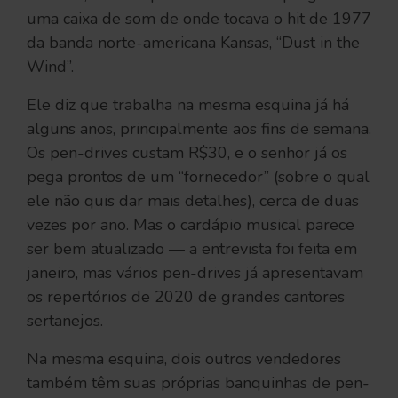
uma caixa de som de onde tocava o hit de 1977
da banda norte-americana Kansas, “Dust in the
Wind”.
Ele diz que trabalha na mesma esquina já há
alguns anos, principalmente aos fins de semana.
Os pen-drives custam R$30, e o senhor já os
pega prontos de um “fornecedor” (sobre o qual
ele não quis dar mais detalhes), cerca de duas
vezes por ano. Mas o cardápio musical parece
ser bem atualizado — a entrevista foi feita em
janeiro, mas vários pen-drives já apresentavam
os repertórios de 2020 de grandes cantores
sertanejos.
Na mesma esquina, dois outros vendedores
também têm suas próprias banquinhas de pen-