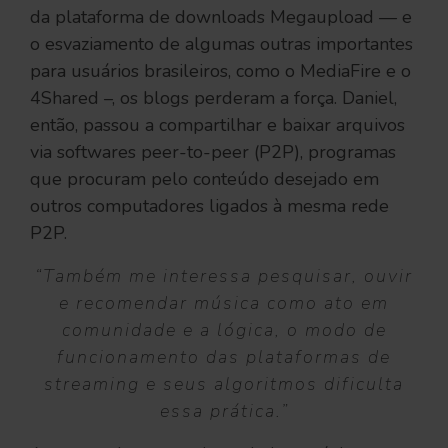
da plataforma de downloads Megaupload — e
o esvaziamento de algumas outras importantes
para usuários brasileiros, como o MediaFire e o
4Shared –, os blogs perderam a força. Daniel,
então, passou a compartilhar e baixar arquivos
via softwares peer-to-peer (P2P), programas
que procuram pelo conteúdo desejado em
outros computadores ligados à mesma rede
P2P.
“Também me interessa pesquisar, ouvir
e recomendar música como ato em
comunidade e a lógica, o modo de
funcionamento das plataformas de
streaming e seus algoritmos dificulta
essa prática.”