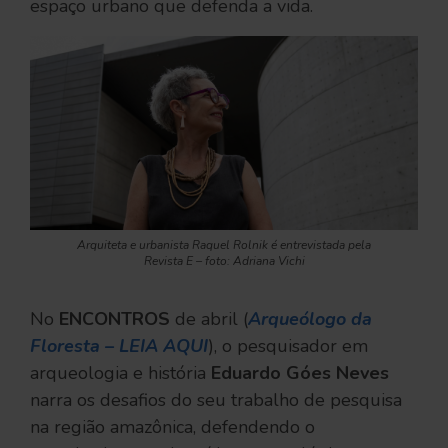
espaço urbano que defenda a vida.
Arquiteta e urbanista Raquel Rolnik é entrevistada pela
Revista E – foto: Adriana Vichi
No
ENCONTROS
de abril (
Arqueólogo da
Floresta – LEIA AQUI
), o pesquisador em
arqueologia e história
Eduardo Góes Neves
narra os desafios do seu trabalho de pesquisa
na região amazônica, defendendo o