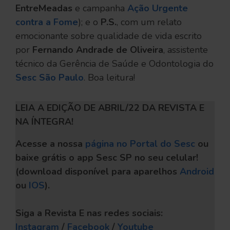
EntreMeadas
e campanha
Ação Urgente
contra a Fome
); e o
P.S.
, com um relato
emocionante sobre qualidade de vida escrito
por
Fernando Andrade de Oliveira
, assistente
técnico da Gerência de Saúde e Odontologia do
Sesc São Paulo
. Boa leitura!
LEIA A EDIÇÃO DE ABRIL/22 DA REVISTA E
NA ÍNTEGRA!
Acesse a nossa
página no Portal do Sesc
ou
baixe grátis o app Sesc SP no seu celular!
(download disponível para aparelhos
Android
ou
IOS
).
Siga a Revista E nas redes sociais:
Instagram
/
Facebook
/
Youtube