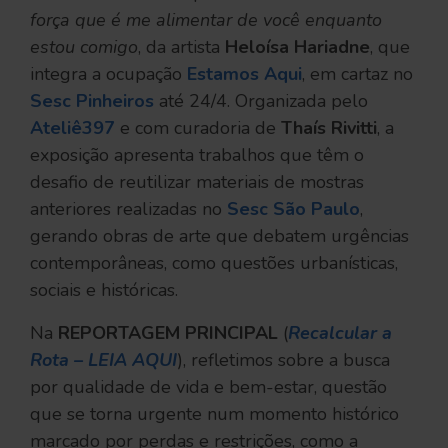
força que é me alimentar de você enquanto
estou comigo
, da artista
Heloísa Hariadne
, que
integra a ocupação
Estamos Aqui
, em cartaz no
Sesc Pinheiros
até 24/4. Organizada pelo
Ateliê397
e com curadoria de
Thaís Rivitti
, a
exposição apresenta trabalhos que têm o
desafio de reutilizar materiais de mostras
anteriores realizadas no
Sesc São Paulo
,
gerando obras de arte que debatem urgências
contemporâneas, como questões urbanísticas,
sociais e históricas.
Na
REPORTAGEM PRINCIPAL
(
Recalcular a
Rota – LEIA AQUI
), refletimos sobre a busca
por qualidade de vida e bem-estar, questão
que se torna urgente num momento histórico
marcado por perdas e restrições, como a