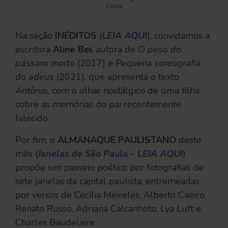
Costa
Na seção
INÉDITOS
(
LEIA AQUI
), convidamos a
escritora
Aline Bei
, autora de
O peso do
pássaro morto
(2017) e
Pequena coreografia
do adeus
(2021), que apresenta o texto
Antônio,
com o olhar nostálgico de uma filha
sobre as memórias do pai recentemente
falecido.
Por fim, o
ALMANAQUE PAULISTANO
deste
mês (
Janelas de São Paulo – LEIA AQUI
)
propõe um passeio poético por fotografias de
sete janelas da capital paulista, entremeadas
por versos de Cecília Meireles, Alberto Caeiro,
Renato Russo, Adriana Calcanhoto, Lya Luft e
Charles Baudelaire.