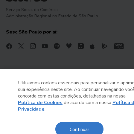
Serviço Social do Comércio
Administração Regional no Estado de São Paulo
Sesc São Paulo por aí:
Utilizamos cookies essenciais para personalizar e aprimo
sua experiência neste site. Ao continuar navegando voc
concorda com estas condições, detalhadas na nossa
Política de Cookies
de acordo com a nossa
Política 
Privacidade
.
Continuar