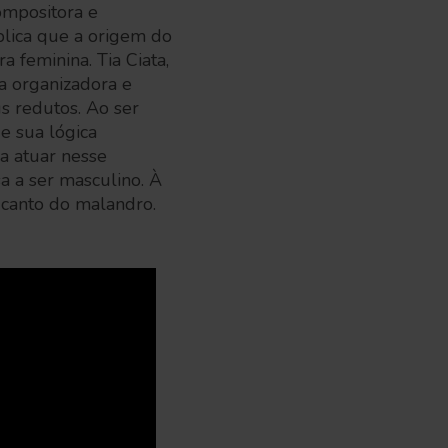
ompositora e
lica que a origem do
a feminina. Tia Ciata,
 a organizadora e
s redutos. Ao ser
 e sua lógica
 a atuar nesse
a a ser masculino. À
 canto do malandro.