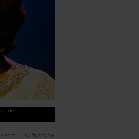
ue como
 de som — ou fones de