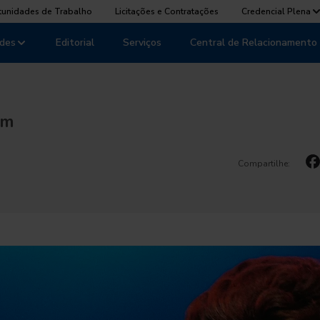
tunidades de Trabalho
Licitações e Contratações
Credencial Plena
des
Editorial
Serviços
Central de Relacionamento
om
Compartilhe: