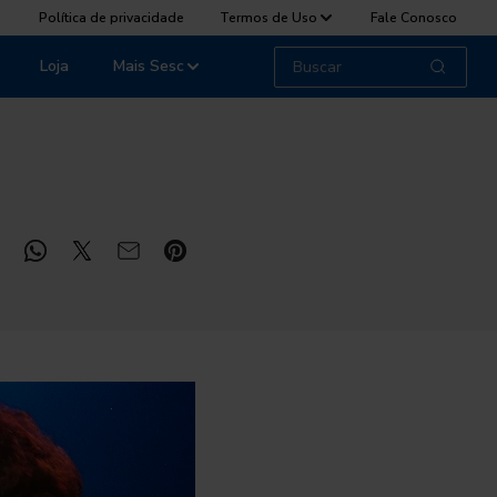
Política de privacidade
Termos de Uso
Fale Conosco
Loja
Mais Sesc