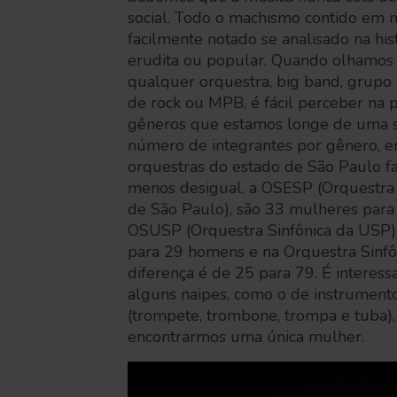
social. Todo o machismo contido em 
facilmente notado se analisado na hist
erudita ou popular. Quando olhamos 
qualquer orquestra, big band, grupo 
de rock ou MPB, é fácil perceber na 
gêneros que estamos longe de uma sit
número de integrantes por gênero, em
orquestras do estado de São Paulo fa
menos desigual, a OSESP (Orquestra 
de São Paulo), são 33 mulheres par
OSUSP (Orquestra Sinfônica da USP)
para 29 homens e na Orquestra Sinfô
diferença é de 25 para 79. É interess
alguns naipes, como o de instrument
(trompete, trombone, trompa e tuba)
encontrarmos uma única mulher.