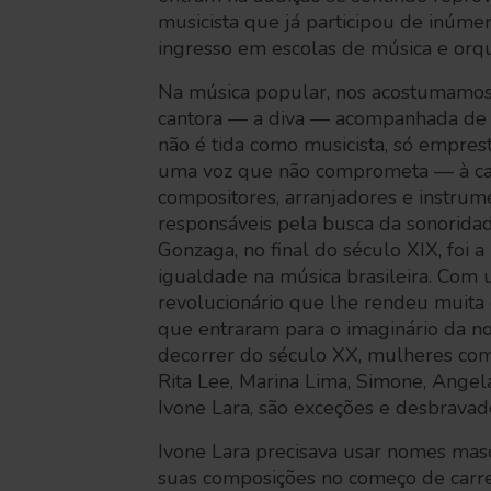
musicista que já participou de inúme
ingresso em escolas de música e orqu
Na música popular, nos acostumamos
cantora — a diva — acompanhada de 
não é tida como musicista, só empres
uma voz que não comprometa — à ca
compositores, arranjadores e instrum
responsáveis pela busca da sonoridad
Gonzaga, no final do século XIX, foi a
igualdade na música brasileira. Co
revolucionário que lhe rendeu muita 
que entraram para o imaginário da no
decorrer do século XX, mulheres co
Rita Lee, Marina Lima, Simone, Angel
Ivone Lara, são exceções e desbravado
Ivone Lara precisava usar nomes masc
suas composições no começo de carrei