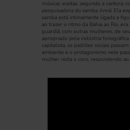
músicas aceitas, segundo a cantora, c
pesquisadora do samba Anná. Ela exp
samba está intimamente ligada a figur
ao trazer o ritmo da Bahia ao Rio, era
guardiã, com outras mulheres, de seu
apropriado pela indústria fonográfica
capitalista, os padrões sociais passam
ambiente e o protagonismo nele pass
mulher resta o coro, respondendo ao