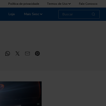
Política de privacidade
Termos de Uso
Fale Conosco
Loja
Mais Sesc