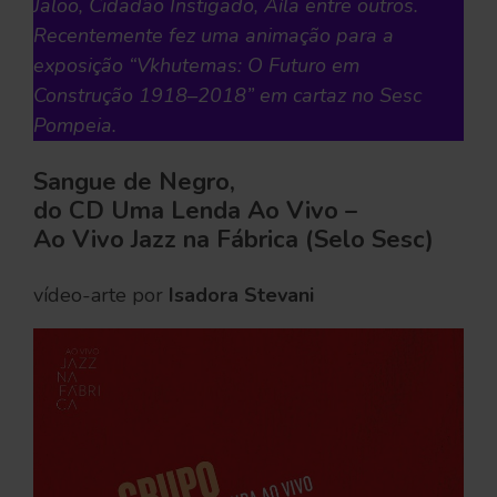
Jaloo, Cidadão Instigado, Aíla entre outros.
Recentemente fez uma animação para a
exposição “Vkhutemas: O Futuro em
Construção 1918–2018” em cartaz no Sesc
Pompeia.
Sangue de Negro,
do CD Uma Lenda Ao Vivo –
Ao Vivo Jazz na Fábrica (Selo Sesc)
vídeo-arte por
Isadora Stevani