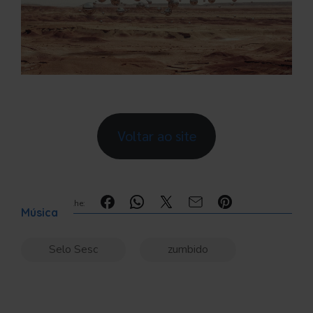
Voltar ao site
Compartilhe:
Música
Selo Sesc
zumbido