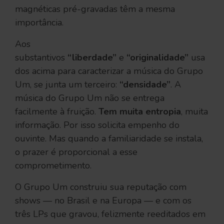
magnéticas pré-gravadas têm a mesma
importância.
Aos
substantivos
“liberdade”
e
“originalidade”
usa
dos acima para caracterizar a música do Grupo
Um, se junta um terceiro:
“densidade”
. A
música do Grupo Um não se entrega
facilmente à fruição.
Tem muita entropia
, muita
informação. Por isso solicita empenho do
ouvinte. Mas quando a familiaridade se instala,
o prazer é proporcional a esse
comprometimento.
O Grupo Um construiu sua reputação com
shows — no Brasil e na Europa — e com os
três LPs que gravou, felizmente reeditados em