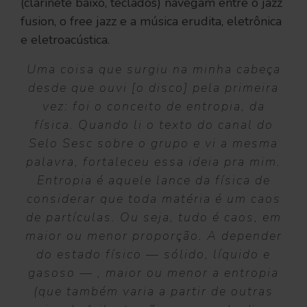
(clarinete baixo, teclados) navegam entre o jazz
fusion, o free jazz e a música erudita, eletrônica
e eletroacústica.
Uma coisa que surgiu na minha cabeça
desde que ouvi [o disco] pela primeira
vez: foi o conceito de entropia, da
física. Quando li o texto do canal do
Selo Sesc sobre o grupo e vi a mesma
palavra, fortaleceu essa ideia pra mim.
Entropia é aquele lance da física de
considerar que toda matéria é um caos
de partículas. Ou seja, tudo é caos, em
maior ou menor proporção. A depender
do estado físico — sólido, líquido e
gasoso — , maior ou menor a entropia
(que também varia a partir de outras