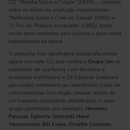
CD: “Marcha Sobre a Cidade” (1979) — pioneiro
entre os discos de produção independente –,
“Reflexões Sobre a Crise do Desejo” (1981) e
“A Flor de Plástico Incinerada” (1982), todos
muito bem recebidos pelo público e pela crítica
especializada da época.
A pequena mas significativa discografia cresce
agora com este CD, que mostra o
Grupo Um
no
esplendor de sua forma. Lelo (teclados e
processos eletrônicos) e Zé Eduardo (bateria e
percussão) pertencem ao restritíssimo clube de
instrumentistas com dicção pessoal, donos de
um fraseado claramente identificável. A esse
grupo pertencem, por exemplo,
Hermeto
Pascoal, Egberto Gismonti, Naná
Vasconcelos, Bill Evans, Ornette Coleman,