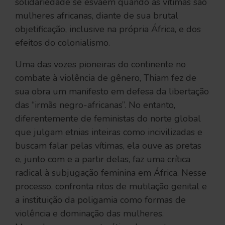
solidariedade se esvaem quando as vítimas são
mulheres africanas, diante de sua brutal
objetificação, inclusive na própria África, e dos
efeitos do colonialismo.
Uma das vozes pioneiras do continente no
combate à violência de gênero, Thiam fez de
sua obra um manifesto em defesa da libertação
das “irmãs negro-africanas”. No entanto,
diferentemente de feministas do norte global
que julgam etnias inteiras como incivilizadas e
buscam falar pelas vítimas, ela ouve as pretas
e, junto com e a partir delas, faz uma crítica
radical à subjugação feminina em África. Nesse
processo, confronta ritos de mutilação genital e
a instituição da poligamia como formas de
violência e dominação das mulheres.