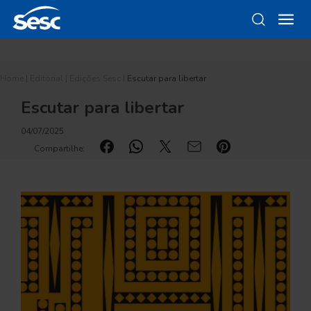
Home
|
Editorial
|
Edições Sesc
|
Escutar para libertar
Escutar para libertar
04/07/2025
Compartilhe: