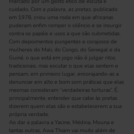
Marcado por um gesto ético de escuta e
cuidado,
Com a palavra, as pretas
, publicado
em 1978, criou uma roda em que africanas
puderam enfim romper o silêncio e se insurgir
contra os papéis e usos a que são submetidas.
Com depoimentos pungentes e corajosos de
mulheres do Mali, do Congo, do Senegal e da
Guiné, o que está em jogo não é julgar ritos
tradicionais, mas escutar o que elas sentem e
pensam, em primeiro lugar, encorajando-as a
denunciar em alto e bom som práticas que elas
mesmas consideram “verdadeiras torturas”. É,
principalmente, entender que cabe às pretas
dizerem quem elas são e estabelecerem a sua
própria verdade.
Ao dar a palavra a Yacine, Médina, Mouna e
tantas outras, Awa Thiam vai muito além de