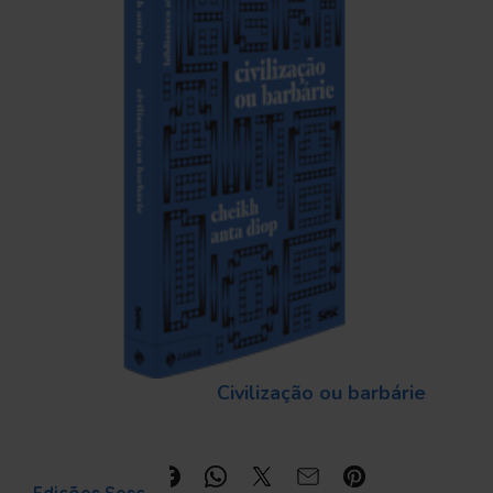
Civilização ou barbárie
Compartilhe: