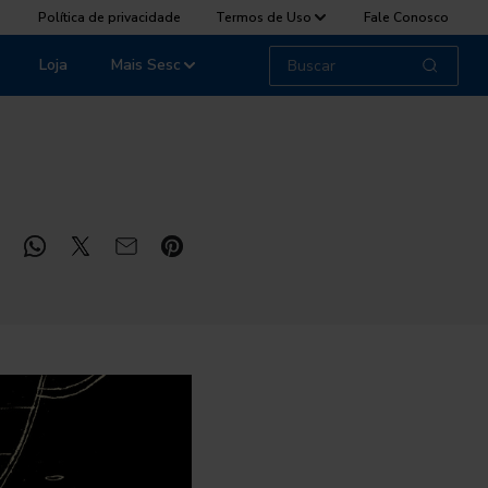
Política de privacidade
Termos de Uso
Fale Conosco
Loja
Mais Sesc