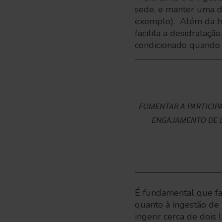
sede, e manter uma di
exemplo). Além da hi
facilita a desidrataç
condicionado quando
FOMENTAR A PARTICIP
ENGAJAMENTO DE L
É fundamental que fa
quanto à ingestão de
ingerir cerca de dois