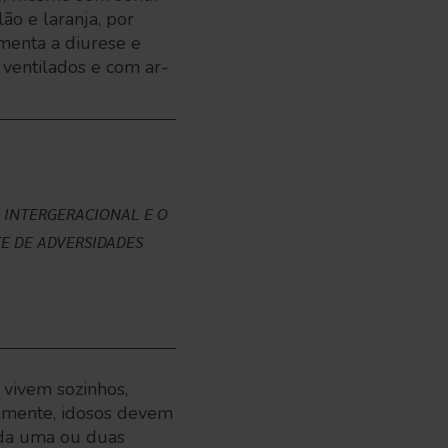
ão e laranja, por
menta a diurese e
 ventilados e com ar-
 INTERGERACIONAL E O
E DE ADVERSIDADES
 vivem sozinhos,
lmente, idosos devem
cada uma ou duas