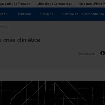
tunidades de Trabalho
Licitações e Contratações
Credencial Plena
des
Editorial
Serviços
Central de Relacionamento
ise cli…
 crise climática
Compartilhe: