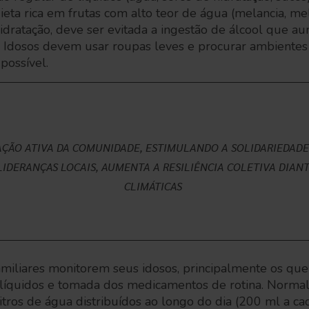
eta rica em frutas com alto teor de água (melancia, mel
dratação, deve ser evitada a ingestão de álcool que au
ão. Idosos devem usar roupas leves e procurar ambientes
 possível.
AÇÃO ATIVA DA COMUNIDADE, ESTIMULANDO A SOLIDARIEDADE
IDERANÇAS LOCAIS, AUMENTA A RESILIÊNCIA COLETIVA DIANT
CLIMÁTICAS
miliares monitorem seus idosos, principalmente os que
 líquidos e tomada dos medicamentos de rotina. Norma
 litros de água distribuídos ao longo do dia (200 ml a 