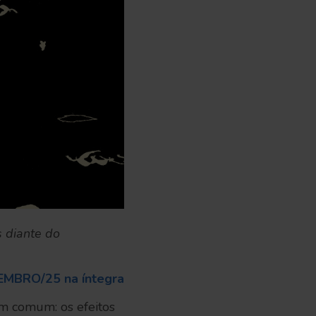
 diante do
EMBRO/25 na íntegra
em comum: os efeitos