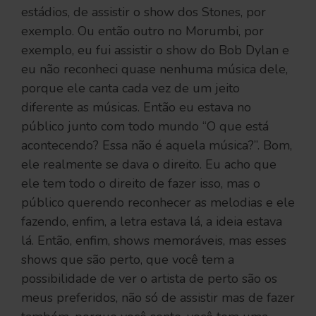
estádios, de assistir o show dos Stones, por
exemplo. Ou então outro no Morumbi, por
exemplo, eu fui assistir o show do Bob Dylan e
eu não reconheci quase nenhuma música dele,
porque ele canta cada vez de um jeito
diferente as músicas. Então eu estava no
público junto com todo mundo “O que está
acontecendo? Essa não é aquela música?”. Bom,
ele realmente se dava o direito. Eu acho que
ele tem todo o direito de fazer isso, mas o
público querendo reconhecer as melodias e ele
fazendo, enfim, a letra estava lá, a ideia estava
lá. Então, enfim, shows memoráveis, mas esses
shows que são perto, que você tem a
possibilidade de ver o artista de perto são os
meus preferidos, não só de assistir mas de fazer