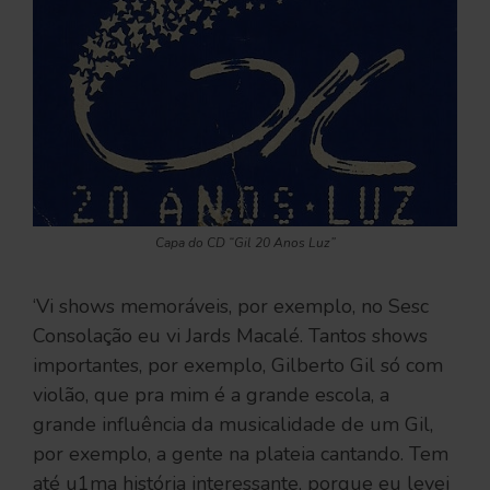
Capa do CD “Gil 20 Anos Luz”
‘Vi shows memoráveis, por exemplo, no Sesc
Consolação eu vi Jards Macalé. Tantos shows
importantes, por exemplo, Gilberto Gil só com
violão, que pra mim é a grande escola, a
grande influência da musicalidade de um Gil,
por exemplo, a gente na plateia cantando. Tem
até u1ma história interessante, porque eu levei