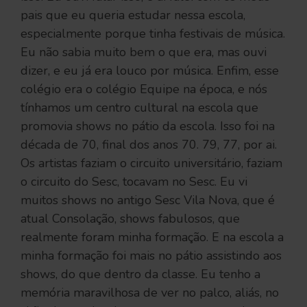
pais que eu queria estudar nessa escola,
especialmente porque tinha festivais de música.
Eu não sabia muito bem o que era, mas ouvi
dizer, e eu já era louco por música. Enfim, esse
colégio era o colégio Equipe na época, e nós
tínhamos um centro cultural na escola que
promovia shows no pátio da escola. Isso foi na
década de 70, final dos anos 70. 79, 77, por ai.
Os artistas faziam o circuito universitário, faziam
o circuito do Sesc, tocavam no Sesc. Eu vi
muitos shows no antigo Sesc Vila Nova, que é
atual Consolação, shows fabulosos, que
realmente foram minha formação. E na escola a
minha formação foi mais no pátio assistindo aos
shows, do que dentro da classe. Eu tenho a
memória maravilhosa de ver no palco, aliás, no