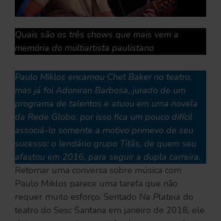
Quais são os três shows que mais vem a
memória do multiartista paulistano
Paulo Miklos encarnou Chet Baker no teatro,
mas já foi Adoniran Barbosa, jurado de um
programa de talentos e atuou em uma novela
da Rede Globo, por isso fica um pouco difícil
associá-lo somente a motivo primevo de seu
sucesso: o lendário grupo Titãs, de quem seu
afastou em 2016, para seguir a dupla carreira.
Retomar uma conversa sobre música com
Paulo Miklos parece uma tarefa que não
requer muito esforço. Sentado
Na Plateia
do
teatro do Sesc Santana em janeiro de 2018, ele