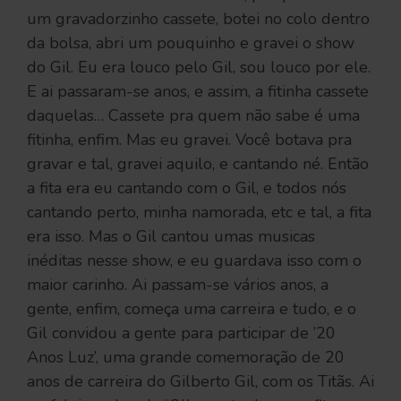
um gravadorzinho cassete, botei no colo dentro
da bolsa, abri um pouquinho e gravei o show
do Gil. Eu era louco pelo Gil, sou louco por ele.
E ai passaram-se anos, e assim, a fitinha cassete
daquelas… Cassete pra quem não sabe é uma
fitinha, enfim. Mas eu gravei. Você botava pra
gravar e tal, gravei aquilo, e cantando né. Então
a fita era eu cantando com o Gil, e todos nós
cantando perto, minha namorada, etc e tal, a fita
era isso. Mas o Gil cantou umas musicas
inéditas nesse show, e eu guardava isso com o
maior carinho. Ai passam-se vários anos, a
gente, enfim, começa uma carreira e tudo, e o
Gil convidou a gente para participar de ’20
Anos Luz’, uma grande comemoração de 20
anos de carreira do Gilberto Gil, com os Titãs. Ai