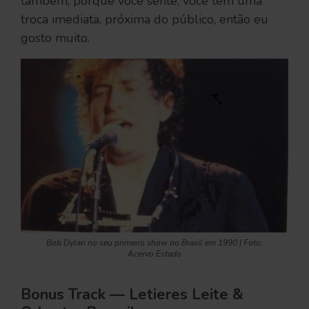
também, porque você sente, você tem uma
troca imediata, próxima do público, então eu
gosto muito.
Bob Dylan no seu primeiro show no Brasil em 1990 | Foto:
Acervo Estado
Bonus Track — Letieres Leite &