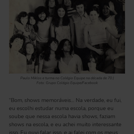
Paulo Miklos e turma no Colégio Equipe na década de 70 |
Foto: Grupo Colégio Equipe/Facebook
“Bom, shows memoráveis… Na verdade, eu fui,
eu escolhi estudar numa escola, porque eu
soube que nessa escola havia shows, faziam
shows na escola, e eu achei muito interessante
isso. Eu ouvi falar isso, e ai falei com os meus