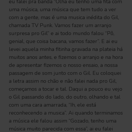
eu falei pra banda “Olha eu tenho uma fita com
uma música, uma música que tem tudo a ver
com a gente, mas é uma musica inédita do Gil,
chamada TV Punk. Vamos fazer um arranjo
surpresa pro Gil” e ai todo mundo falou “Pô,
genial, que coisa bacana, vamos fazer”. E ai eu
levei aquela minha fitinha gravada na plateia há
muitos anos antes, e fizemos o arranjo e na hora
de apresentar fizemos o nosso ensaio, a nossa
passagem de som junto com o Gil. Eu coloquei
a letra assim no chão e não falei nada pro Gil,
começamos a tocar e tal. Daqui a pouco eu vejo
o Gil passando do lado, do outro, olhando e tal
com uma cara amarrada, “Ih, ele está
reconhecendo a musica”. Ai quando terminamos
a música ele falou assim “Gozado, tenho uma
música muito parecida com essa”, ai eu falei