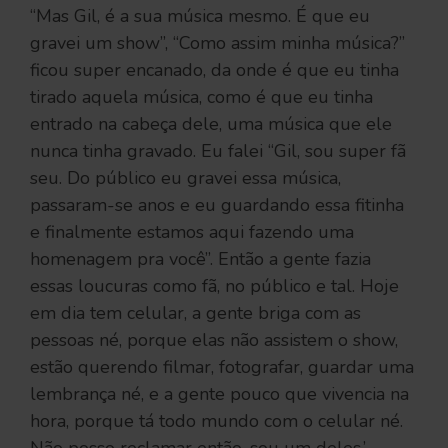
“Mas Gil, é a sua música mesmo. É que eu
gravei um show”, “Como assim minha música?”
ficou super encanado, da onde é que eu tinha
tirado aquela música, como é que eu tinha
entrado na cabeça dele, uma música que ele
nunca tinha gravado. Eu falei “Gil, sou super fã
seu. Do público eu gravei essa música,
passaram-se anos e eu guardando essa fitinha
e finalmente estamos aqui fazendo uma
homenagem pra você”. Então a gente fazia
essas loucuras como fã, no público e tal. Hoje
em dia tem celular, a gente briga com as
pessoas né, porque elas não assistem o show,
estão querendo filmar, fotografar, guardar uma
lembrança né, e a gente pouco que vivencia na
hora, porque tá todo mundo com o celular né.
Não posso reclamar então, sou um deles.’