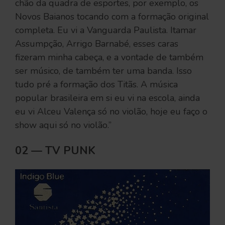
chão da quadra de esportes, por exemplo, os
Novos Baianos tocando com a formação original
completa. Eu vi a Vanguarda Paulista. Itamar
Assumpção, Arrigo Barnabé, esses caras
fizeram minha cabeça, e a vontade de também
ser músico, de também ter uma banda. Isso
tudo pré a formação dos Titãs. A música
popular brasileira em si eu vi na escola, ainda
eu vi Alceu Valença só no violão, hoje eu faço o
show aqui só no violão.”
02 — TV PUNK