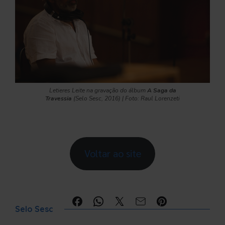
Letieres Leite na gravação do álbum
A Saga da
Travessia
(Selo Sesc, 2016) | Foto: Raul Lorenzeti
Voltar ao site
Compartilhe:
Selo Sesc