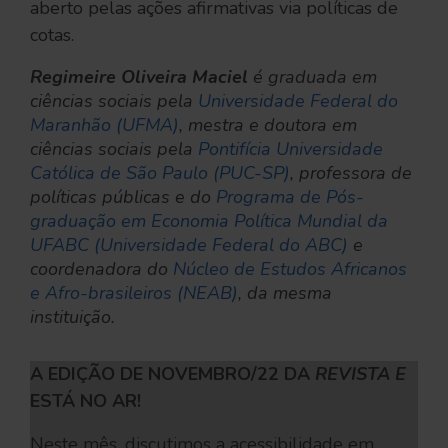
aberto pelas ações afirmativas via políticas de
cotas.
Regimeire Oliveira Maciel
 é graduada em 
ciências sociais pela 
Universidade Federal do 
Maranhão (UFMA)
, mestra e doutora em 
ciências sociais pela 
Pontifícia Universidade 
Católica de São Paulo (PUC-SP)
, professora de 
políticas públicas e do 
Programa de Pós-
graduação em Economia Política Mundial da 
UFABC (Universidade Federal do ABC)
 e 
coordenadora do 
Núcleo de Estudos Africanos 
e Afro-brasileiros (NEAB)
, da mesma 
instituição.
A EDIÇÃO DE NOVEMBRO/22 DA
REVISTA E
ESTÁ NO AR!
Neste mês, discutimos a acessibilidade em