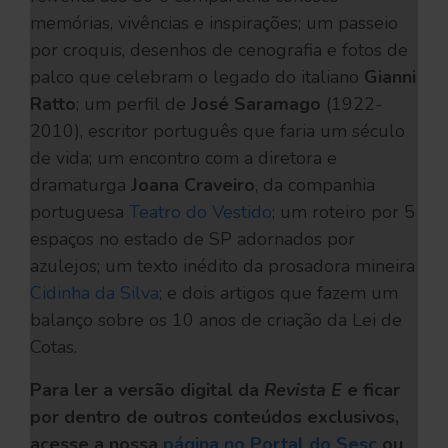
memórias, vivências e inspirações; um passeio
por croquis, desenhos de cenografia e fotos de
palco que celebram o legado do italiano
Gianni
Ratto
; um perfil de
José Saramago
(1922-
2010), escritor português que faria um século
de vida; um encontro com a diretora e
dramaturga
Joana Craveiro
, da companhia
portuguesa
Teatro do Vestido
; um roteiro por 5
espaços no estado de SP adornados por
azulejos; um texto inédito da prosadora mineira
Cidinha da Silva
; e dois artigos que fazem um
balanço sobre os 10 anos de criação da Lei de
Cotas.
Para ler a versão digital da
Revista E
e ficar
por dentro de outros conteúdos exclusivos,
acesse a nossa
página no Portal do Sesc
ou