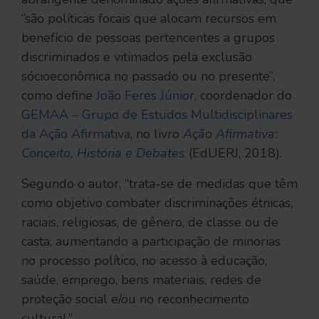
“são políticas focais que alocam recursos em
benefício de pessoas pertencentes a grupos
discriminados e vitimados pela exclusão
sócioeconômica no passado ou no presente”,
como define
João Feres Júnior
, coordenador do
GEMAA – Grupo de Estudos Multidisciplinares
da Ação Afirmativa
, no livro
Ação Afirmativa:
Conceito, História e Debates
(EdUERJ, 2018).
Segundo o autor, “trata-se de medidas que têm
como objetivo combater discriminações étnicas,
raciais, religiosas, de gênero, de classe ou de
casta, aumentando a participação de minorias
no processo político, no acesso à educação,
saúde, emprego, bens materiais, redes de
proteção social e/ou no reconhecimento
cultural.”