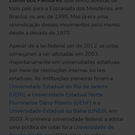
Zumbi dos Palmares
, que levou ativistas de
todo país para a Esplanada dos Ministérios, em
Brasília, no ano de 1995. Mas já era uma
reivindicação desses movimentos pelo menos
desde a década de 1970.
Apesar de a lei federal ser de 2012, as cotas
começaram a ser adotadas em 2003,
majoritariamente em universidades estaduais,
por meio de resoluções internas ou leis
estaduais. As instituições pioneiras foram a
Universidade Estadual do Rio de Janeiro
(UERJ)
, a
Universidade Estadual Norte
Fluminense Darcy Ribeiro (UENF)
e a
Universidade Estadual da Bahia (UNEB)
, em
2003. A primeira universidade federal a adotar
uma política de cotas foi a
Universidade de