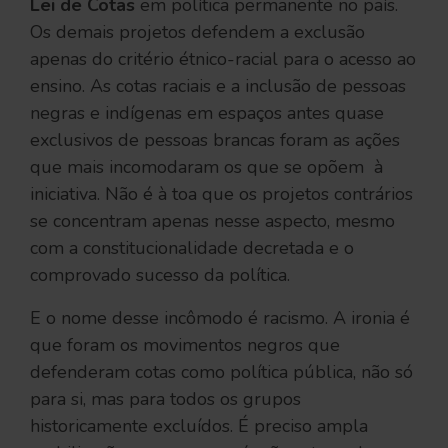
Lei de Cotas
em política permanente no país.
Os demais projetos defendem a exclusão
apenas do critério étnico-racial para o acesso ao
ensino. As cotas raciais e a inclusão de pessoas
negras e indígenas em espaços antes quase
exclusivos de pessoas brancas foram as ações
que mais incomodaram os que se opõem à
iniciativa. Não é à toa que os projetos contrários
se concentram apenas nesse aspecto, mesmo
com a constitucionalidade decretada e o
comprovado sucesso da política.
E o nome desse incômodo é racismo. A ironia é
que foram os movimentos negros que
defenderam cotas como política pública, não só
para si, mas para todos os grupos
historicamente excluídos. É preciso ampla