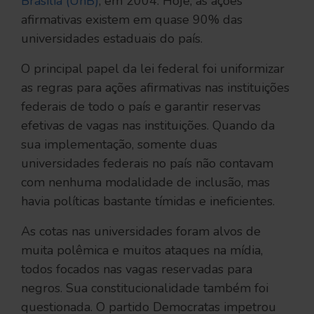
Brasília (UnB)
, em 2004. Hoje, as ações
afirmativas existem em quase 90% das
universidades estaduais do país.
O principal papel da lei federal foi uniformizar
as regras para ações afirmativas nas instituições
federais de todo o país e garantir reservas
efetivas de vagas nas instituições. Quando da
sua implementação, somente duas
universidades federais no país não contavam
com nenhuma modalidade de inclusão, mas
havia políticas bastante tímidas e ineficientes.
As cotas nas universidades foram alvos de
muita polêmica e muitos ataques na mídia,
todos focados nas vagas reservadas para
negros. Sua constitucionalidade também foi
questionada. O partido Democratas impetrou