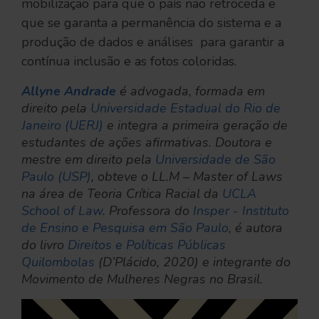
mobilização para que o país não retroceda e
que se garanta a permanência do sistema e a
produção de dados e análises para garantir a
contínua inclusão e as fotos coloridas.
Allyne Andrade
 é advogada, formada em 
direito pela 
Universidade Estadual do Rio de 
Janeiro (UERJ)
 e integra a primeira geração de 
estudantes de ações afirmativas. Doutora e 
mestre em direito pela 
Universidade de São 
Paulo (USP)
, obteve o LL.M – Master of Laws 
na área de Teoria Crítica Racial da 
UCLA 
School of Law
. Professora do 
Insper - Instituto 
de Ensino e Pesquisa em São Paulo
, é autora 
do livro 
Direitos e Políticas Públicas 
Quilombolas
 (D’Plácido, 2020) e integrante do 
Movimento de Mulheres Negras no Brasil.