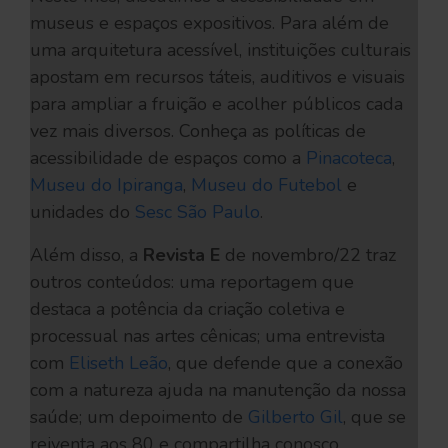
museus e espaços expositivos. Para além de
uma arquitetura acessível, instituições culturais
apostam em recursos táteis, auditivos e visuais
para ampliar a fruição e acolher públicos cada
vez mais diversos. Conheça as políticas de
acessibilidade de espaços como a
Pinacoteca
,
Museu do Ipiranga
,
Museu do Futebol
e
unidades do
Sesc São Paulo
.
Além disso, a
Revista E
de novembro/22 traz
outros conteúdos: uma reportagem que
destaca a potência da criação coletiva e
processual nas artes cênicas; uma entrevista
com
Eliseth Leão
, que defende que a conexão
com a natureza ajuda na manutenção da nossa
saúde; um depoimento de
Gilberto Gil
, que se
reiventa aos 80 e compartilha conosco