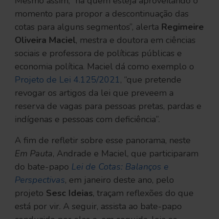
Mesmo assim, “há quem esteja aproveitando o
momento para propor a descontinuação das
cotas para alguns segmentos”, alerta
Regimeire
Oliveira Maciel
, mestra e doutora em ciências
sociais e professora de políticas públicas e
economia política. Maciel dá como exemplo o
Projeto de Lei 4.125/2021
, “que pretende
revogar os artigos da lei que preveem a
reserva de vagas para pessoas pretas, pardas e
indígenas e pessoas com deficiência”.
A fim de refletir sobre esse panorama, neste
Em Pauta
, Andrade e Maciel, que participaram
do bate-papo
Lei de Cotas: Balanços e
Perspectivas
, em janeiro deste ano, pelo
projeto
Sesc Ideias
, traçam reflexões do que
está por vir. A seguir, assista ao bate-papo