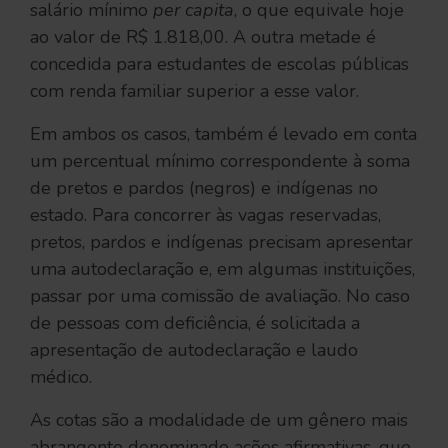
salário mínimo
per capita
, o que equivale hoje
ao valor de R$ 1.818,00. A outra metade é
concedida para estudantes de escolas públicas
com renda familiar superior a esse valor.
Em ambos os casos, também é levado em conta
um percentual mínimo correspondente à soma
de pretos e pardos (negros) e indígenas no
estado. Para concorrer às vagas reservadas,
pretos, pardos e indígenas precisam apresentar
uma autodeclaração e, em algumas instituições,
passar por uma comissão de avaliação. No caso
de pessoas com deficiência, é solicitada a
apresentação de autodeclaração e laudo
médico.
As cotas são a modalidade de um gênero mais
abrangente denominado ações afirmativas, que