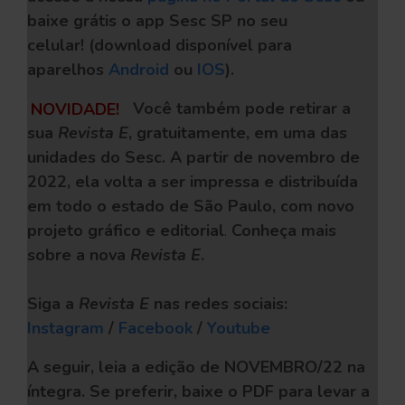
baixe grátis o app Sesc SP no seu
celular!
(download disponível para
aparelhos
Android
ou
IOS
).
NOVIDADE!
Você também pode retirar a
sua
Revista E
, gratuitamente, em uma das
unidades do Sesc. A partir de novembro de
2022, ela volta a ser impressa e distribuída
em todo o estado de São Paulo, com novo
projeto gráfico e editorial
.
Conheça mais
sobre a nova
Revista E
.
Siga a
Revista E
nas redes sociais:
Instagram
/
Facebook
/
Youtube
A seguir, leia a edição de NOVEMBRO/22 na
íntegra. Se preferir, baixe o PDF
para levar a