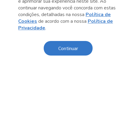
e aprimorar sua experiência neste site. Ao
continuar navegando você concorda com estas
condições, detalhadas na nossa
Política de
Cookies
de acordo com a nossa
Política de
Anterior
Próximo post
Privacidade
.
Continuar
Conteúdo relacionado