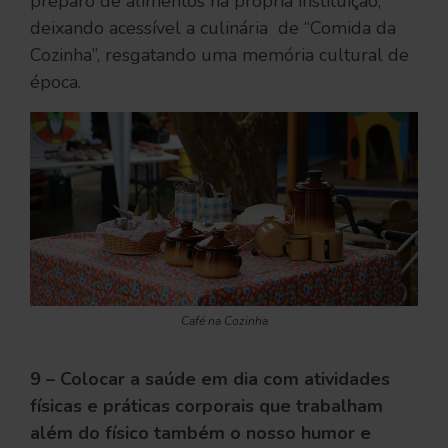
preparo de alimentos na própria instituição,
deixando acessível a culinária de “Comida da
Cozinha”, resgatando uma memória cultural de
época.
Café na Cozinha
9 – Colocar a saúde em dia com atividades
físicas e práticas corporais que trabalham
além do físico também o nosso humor e