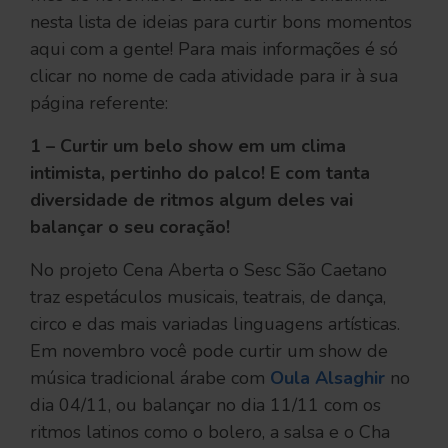
nesta lista de ideias para curtir bons momentos
aqui com a gente! Para mais informações é só
clicar no nome de cada atividade para ir à sua
página referente:
1 – Curtir um belo show em um clima
intimista, pertinho do palco! E com tanta
diversidade de ritmos algum deles vai
balançar o seu coração!
No projeto Cena Aberta o Sesc São Caetano
traz espetáculos musicais, teatrais, de dança,
circo e das mais variadas linguagens artísticas.
Em novembro você pode curtir um show de
música tradicional árabe com
Oula Alsaghir
no
dia 04/11, ou balançar no dia 11/11 com os
ritmos latinos como o bolero, a salsa e o Cha