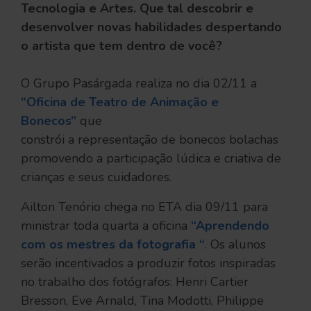
Tecnologia e Artes. Que tal descobrir e
desenvolver novas habilidades despertando
o artista que tem dentro de você?
O Grupo Pasárgada realiza no dia 02/11 a
“Oficina de Teatro de Animação e
Bonecos”
que
constrói a representação de bonecos bolachas
promovendo a participação lúdica e criativa de
crianças e seus cuidadores.
Ailton Tenório chega no ETA dia 09/11 para
ministrar toda quarta a oficina
“Aprendendo
com os mestres da fotografia “
. Os alunos
serão incentivados a produzir fotos inspiradas
no trabalho dos fotógrafos: Henri Cartier
Bresson, Eve Arnald, Tina Modotti, Philippe