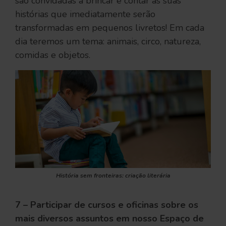
são convidadas a brincar e contar as suas
histórias que imediatamente serão
transformadas em pequenos livretos! Em cada
dia teremos um tema: animais, circo, natureza,
comidas e objetos.
História sem fronteiras: criação literária
7 – Participar de cursos e oficinas sobre os
mais diversos assuntos em nosso Espaço de