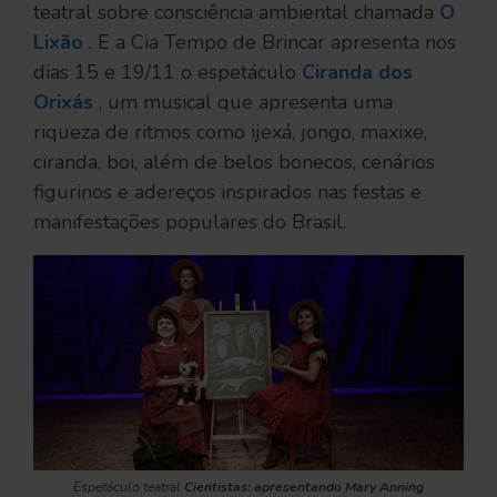
teatral sobre consciência ambiental chamada
O
Lixão
. E a Cia Tempo de Brincar apresenta nos
dias 15 e 19/11 o espetáculo
Ciranda dos
Orixás
, um musical que apresenta uma
riqueza de ritmos como ijexá, jongo, maxixe,
ciranda, boi, além de belos bonecos, cenários
figurinos e adereços inspirados nas festas e
manifestações populares do Brasil.
Espetáculo teatral
Cientistas: apresentando Mary Anning