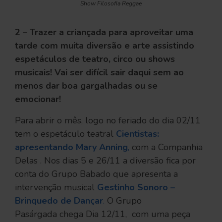
Show Filosofia Reggae
2 – Trazer a criançada para aproveitar uma
tarde com muita diversão e arte assistindo
espetáculos de teatro, circo ou shows
musicais! Vai ser difícil sair daqui sem ao
menos dar boa gargalhadas ou se
emocionar!
Para abrir o mês, logo no feriado do dia 02/11
tem o espetáculo teatral
Cientistas:
apresentando Mary Anning
,
com a Companhia
Delas . Nos dias 5 e 26/11 a diversão fica por
conta do Grupo Babado que apresenta a
intervenção musical
Gestinho Sonoro –
Brinquedo de Dançar
.
O Grupo
Pasárgada chega Dia 12/11, com uma peça