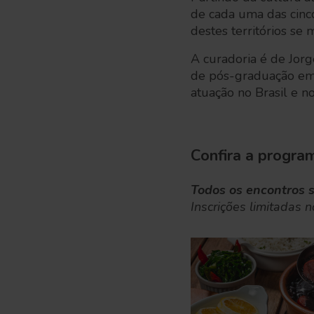
de cada uma das cinco
destes territórios se
A curadoria é de Jor
de pós-graduação em 
atuação no Brasil e no
Confira a progra
Todos os encontros s
Inscrições limitadas 