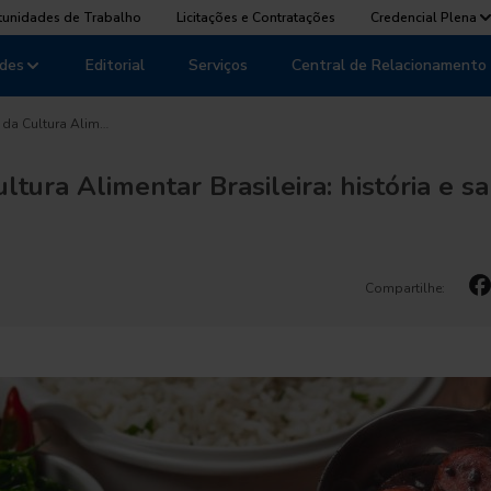
tunidades de Trabalho
Licitações e Contratações
Credencial Plena
des
Editorial
Serviços
Central de Relacionamento
 da Cultura Alim…
ltura Alimentar Brasileira: história e s
Compartilhe: