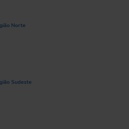
egião Norte
egião Sudeste