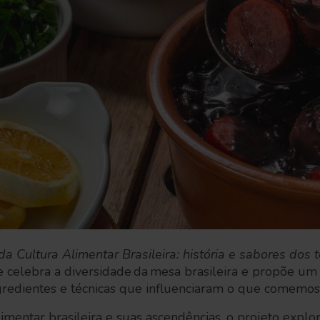
a Cultura Alimentar Brasileira: história e sabores dos te
e celebra a diversidade da mesa brasileira e propõe u
ngredientes e técnicas que influenciaram o que comemos
imentar brasileira e suas ascendências, o projeto explor