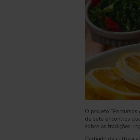
O projeto
“Percursos d
de sete encontros qu
sobre as tradições, i
Partindo da cultura al