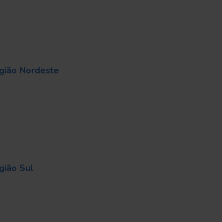
egião Nordeste
gião Sul