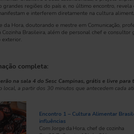
 grandes regiões do país e, no último encontro, revela 
 manifestam e interferem diretamente na cultura alimen
ge da Hora, doutorando e mestre em Comunicação, prof
Cozinha Brasileira, além de personal chef e consultor
 exterior.
mação completa:
erão na sala 4 do Sesc Campinas, grátis e livre para 
no local, a partir dos 30 minutos que antecedem cada at
Encontro 1 – Cultura Alimentar Brasil
influências
Com Jorge da Hora, chef de cozinha