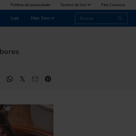
Política de privacidade
Termos de Uso
Fale Conosco
Loja
Mais Sesc
abores