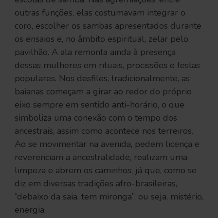
outras funções, elas costumavam integrar o
coro, escolher os sambas apresentados durante
os ensaios e, no âmbito espiritual, zelar pelo
pavilhão. A ala remonta ainda à presença
dessas mulheres em rituais, procissões e festas
populares. Nos desfiles, tradicionalmente, as
baianas começam a girar ao redor do próprio
eixo sempre em sentido anti-horário, o que
simboliza uma conexão com o tempo dos
ancestrais, assim como acontece nos terreiros.
Ao se movimentar na avenida, pedem licença e
reverenciam a ancestralidade, realizam uma
limpeza e abrem os caminhos, já que, como se
diz em diversas tradições afro-brasileiras,
“debaixo da saia, tem mironga”, ou seja, mistério,
energia.