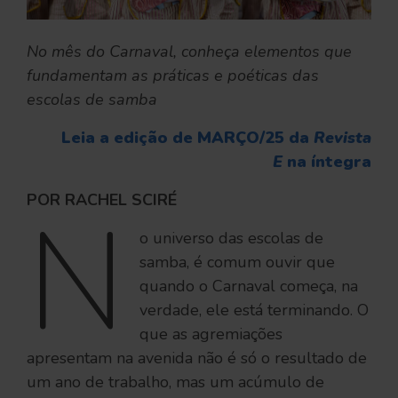
No mês do Carnaval, conheça elementos que
fundamentam as práticas e poéticas das
escolas de samba
Leia a edição de MARÇO/25 da
Revista
E
na íntegra
POR RACHEL SCIRÉ
N
o universo das escolas de
samba, é comum ouvir que
quando o Carnaval começa, na
verdade, ele está terminando. O
que as agremiações
apresentam na avenida não é só o resultado de
um ano de trabalho, mas um acúmulo de