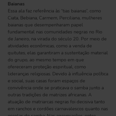
Baianas
Essa ala faz referência às “tias baianas”, como
Ciata, Bebiana, Carmem, Perciliana, mulheres
baianas que desempenharam papel
fundamental nas comunidades negras no Rio
de Janeiro, na virada do século 20. Por meio de
atividades econômicas, como a venda de
quitutes, elas garantiram a sustentação material
do grupo, ao mesmo tempo em que
ofereceram proteção espiritual, como
lideranças religiosas. Devido à influência política
e social, suas casas foram espaços de
convivência onde se praticava o samba junto a
outras tradições de matrizes africanas. A
atuação de matriarcas negras foi decisiva tanto
em ranchos e cordões carnavalescos quanto nas
escolas de samba. Nas agremiações, entre