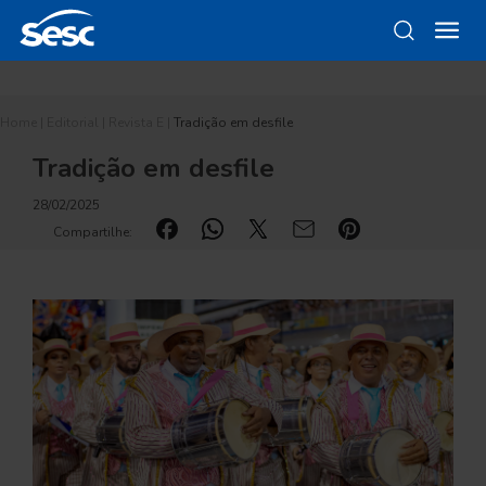
Home
|
Editorial
|
Revista E
|
Tradição em desfile
Tradição em desfile
28/02/2025
Compartilhe: