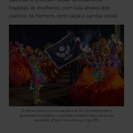
trajadas: as mulheres, com saia abaixo dos
joelhos; os homens, com calça e camisa social.
O mestre-sala e a porta-bandeira do Vai-Vai reverenciam e
apresentam ao público o pavilhão: símbolo maior da escola
de samba. (Foto: Felipe Araujo / Liga SP)