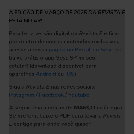
A EDIÇÃO DE MARÇO DE 2025 DA
REVISTA E
ESTÁ NO AR!
Para ler a versão digital da
Revista E
e ficar
por dentro de outros conteúdos exclusivos,
acesse a nossa
página no Portal do Sesc
ou
baixe grátis o app Sesc SP no seu
celular!
(download disponível para
aparelhos
Android
ou
IOS
).
Siga a
Revista E
nas redes sociais:
Instagram
/
Facebook
/
Youtube
A seguir, leia a edição de
MARÇO
na íntegra.
Se preferir, baixe o PDF
para levar a
Revista
E
contigo para onde você quiser!