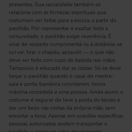
presentes. Sua sacralidade também se
relaciona com as firmezas espirituais que
costumam ser feitas para a escola, a partir do
pavilhão. Por representar e exaltar toda a
comunidade, o pavilhão exige reverência. É
sinal de respeito cumprimentá-lo à distância: se
curvar, tirar o chapéu, aplaudir — o que não
deve ser feito com copo de bebida nas mãos.
Tampouco é educado dar as costas. Só se deve
beijar o pavilhão quando o casal de mestre-
sala e porta-bandeira convidarem, honra
máxima concedida a uma pessoa. Ainda assim, o
costume é segurar de leve a ponta do tecido e
dar um beijo nas costas da própria mão, sem
encostar a boca. Apenas em ocasiões específicas
pessoas autorizadas podem transportar o
pavilhão e precisam estar devidamente