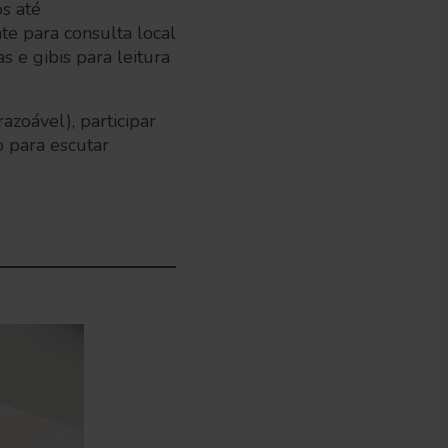
os até
te para consulta local
 e gibis para leitura
zoável), participar
o para escutar