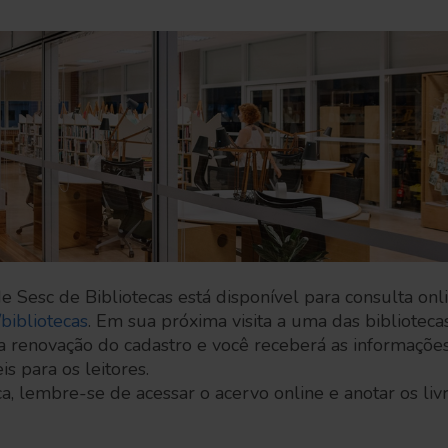
 Sesc de Bibliotecas está disponível para consulta onl
bibliotecas
. Em sua próxima visita a uma das biblioteca
 a renovação do cadastro e você receberá as informaçõe
s para os leitores.
eca, lembre-se de acessar o acervo online e anotar os li