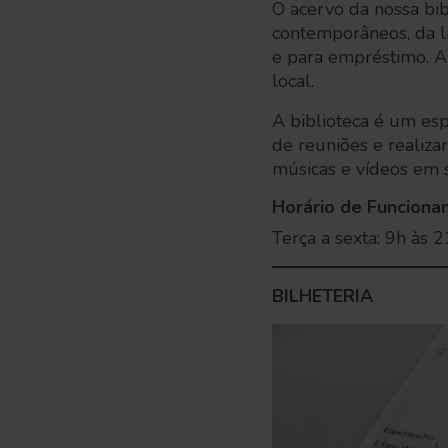
O acervo da nossa bib
contemporâneos, da li
e para empréstimo. Al
local.
A biblioteca é um esp
de reuniões e realiza
músicas e vídeos em 
Horário de Funcion
Terça a sexta: 9h às 
BILHETERIA