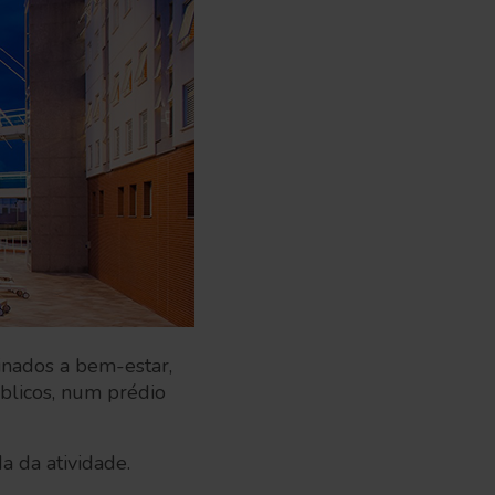
nados a bem-estar,
úblicos, num prédio
a da atividade.