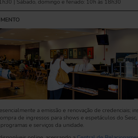
21h30 | Sábado, domingo e feriado: 10h às 18h30
IMENTO
esencialmente a emissão e renovação de credenciais; in
; compra de ingressos para shows e espetáculos do Sesc
 programas e serviços da unidade.
 disponíveis online, acessando a
Central de Relacionamen