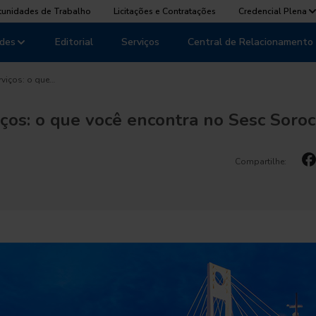
tunidades de Trabalho
Licitações e Contratações
Credencial Plena
des
Editorial
Serviços
Central de Relacionamento
rviços: o que…
iços: o que você encontra no Sesc Soro
Compartilhe: