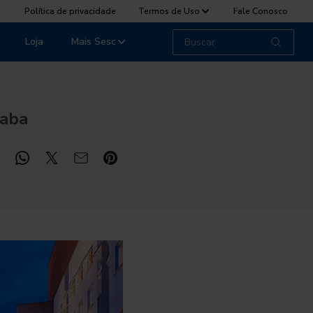
Política de privacidade
Termos de Uso
Fale Conosco
Loja
Mais Sesc
caba