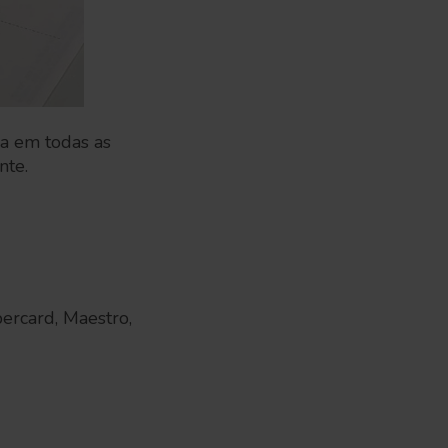
da em todas as
nte.
percard, Maestro,