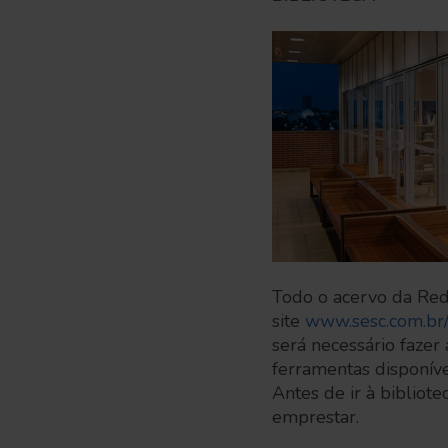
Todo o acervo da Rede
site
www.sesc.com.br/
será necessário fazer
ferramentas disponívei
Antes de ir à bibliot
emprestar.