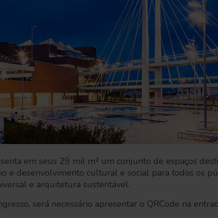
senta em seus 29 mil m² um conjunto de espaços desti
ívio e desenvolvimento cultural e social para todos os p
iversal e arquitetura sustentável.
ngresso, será necessário apresentar o QRCode na entrad