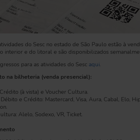
atividades do Sesc no estado de São Paulo estão à ven
o interior e do litoral e são disponibilizados semanalme
gressos para as atividades do Sesc
aqui
.
 na bilheteria (venda presencial):
 Crédito (à vista) e Voucher Cultura.
Débito e Crédito: Mastercard, Visa, Aura, Cabal, Elo, Hi
on.
ltura: Alelo, Sodexo, VR, Ticket.
amento