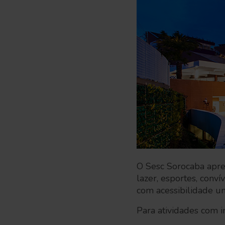
O Sesc Sorocaba apre
lazer, esportes, conv
com acessibilidade un
Para atividades com i