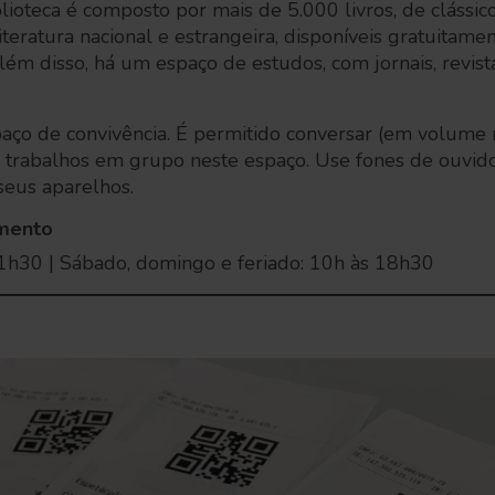
lioteca é composto por mais de 5.000 livros, de clássic
teratura nacional e estrangeira, disponíveis gratuitamen
ém disso, há um espaço de estudos, com jornais, revistas
aço de convivência. É permitido conversar (em volume ra
r trabalhos em grupo neste espaço. Use fones de ouvid
seus aparelhos.
amento
21h30 | Sábado, domingo e feriado: 10h às 18h30