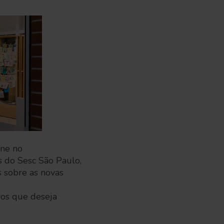
ine no
s do Sesc São Paulo,
s sobre as novas
vros que deseja