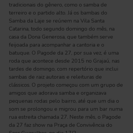
tradicionais do gênero, como o samba de
terreiro e o partido alto. Já os bambas do
Samba da Laje se reúnem na Vila Santa
Catarina, todo segundo domingo do mês, na
casa da Dona Generosa, que também serve
feijoada para acompanhar a cantoria e o
batuque. O Pagode da 27, por sua vez, é uma
roda que acontece desde 2015 no Grajaú, nas
tardes de domingo, com repertório que inclui
sambas de raiz autorais e releituras de
clássicos. O projeto começou com um grupo de
amigos que adorava samba e organizava
pequenas rodas pelo bairro, até que um dia o
som se prolongou e migrou para um bar numa
rua estreita chamada 27. Neste mês, o Pagode
da 27 faz show na Praça de Convivência do