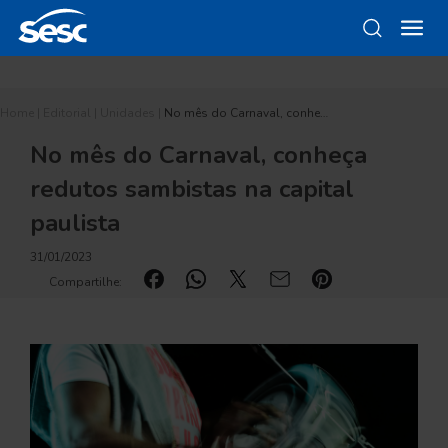
Home
|
Editorial
|
Unidades
|
No mês do Carnaval, conhe…
No mês do Carnaval, conheça
redutos sambistas na capital
paulista
31/01/2023
Compartilhe: