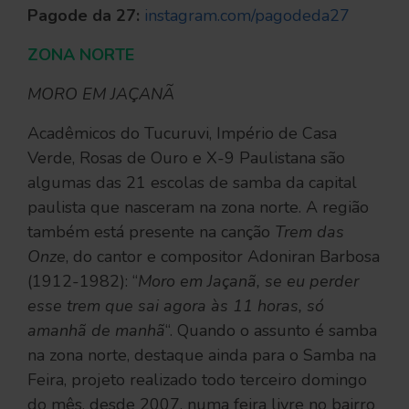
Pagode da 27:
instagram.com/pagodeda27
ZONA NORTE
MORO EM JAÇANÃ
Acadêmicos do Tucuruvi, Império de Casa
Verde, Rosas de Ouro e X-9 Paulistana são
algumas das 21 escolas de samba da capital
paulista que nasceram na zona norte. A região
também está presente na canção
Trem das
Onze
, do cantor e compositor Adoniran Barbosa
(1912-1982): “
Moro em Jaçanã, se eu perder
esse trem que sai agora às 11 horas, só
amanhã de manhã
“. Quando o assunto é samba
na zona norte, destaque ainda para o Samba na
Feira, projeto realizado todo terceiro domingo
do mês, desde 2007, numa feira livre no bairro