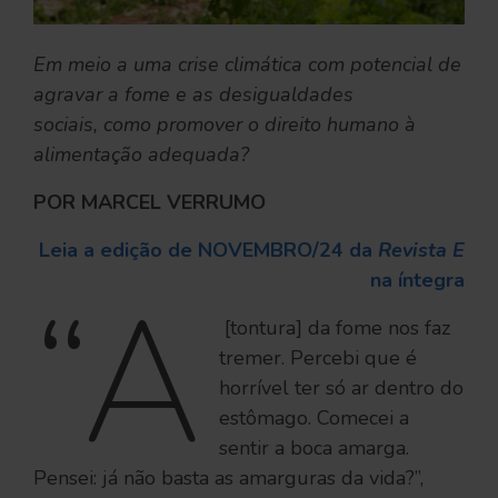
Em meio a uma crise climática com potencial de
agravar a fome e as desigualdades
sociais, como promover o direito humano à
alimentação adequada?
POR MARCEL VERRUMO
Leia a edição
de NOVEMBRO/24 da
Revista E
na íntegra
“A
[tontura] da fome nos faz
tremer. Percebi que é
horrível ter só ar dentro do
estômago. Comecei a
sentir a boca amarga.
Pensei: já não basta as amarguras da vida?”,