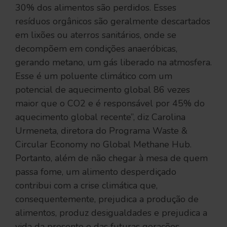
30% dos alimentos são perdidos. Esses
resíduos orgânicos são geralmente descartados
em lixões ou aterros sanitários, onde se
decompõem em condições anaeróbicas,
gerando metano, um gás liberado na atmosfera.
Esse é um poluente climático com um
potencial de aquecimento global 86 vezes
maior que o CO2 e é responsável por 45% do
aquecimento global recente”, diz Carolina
Urmeneta, diretora do Programa Waste &
Circular Economy no Global Methane Hub.
Portanto, além de não chegar à mesa de quem
passa fome, um alimento desperdiçado
contribui com a crise climática que,
consequentemente, prejudica a produção de
alimentos, produz desigualdades e prejudica a
vida da presente e das futuras gerações.