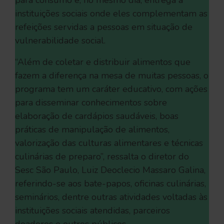
para consumo e, no mesmo dia, entrega a
instituições sociais onde eles complementam as
refeições servidas a pessoas em situação de
vulnerabilidade social.
“Além de coletar e distribuir alimentos que
fazem a diferença na mesa de muitas pessoas, o
programa tem um caráter educativo, com ações
para disseminar conhecimentos sobre
elaboração de cardápios saudáveis, boas
práticas de manipulação de alimentos,
valorização das culturas alimentares e técnicas
culinárias de preparo”, ressalta o diretor do
Sesc São Paulo, Luiz Deoclecio Massaro Galina,
referindo-se aos bate-papos, oficinas culinárias,
seminários, dentre outras atividades voltadas às
instituições sociais atendidas, parceiros