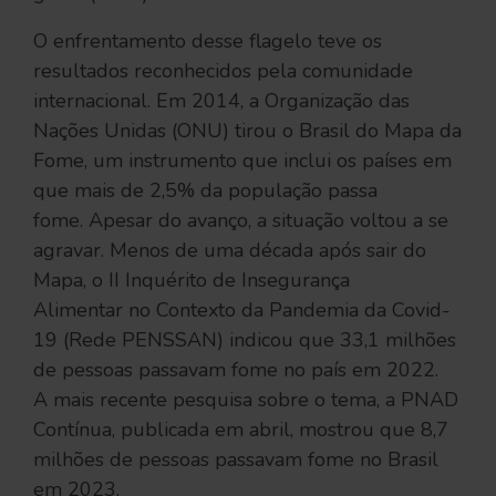
O enfrentamento desse flagelo teve os
resultados reconhecidos pela comunidade
internacional. Em 2014, a Organização das
Nações Unidas (ONU) tirou o Brasil do Mapa da
Fome, um instrumento que inclui os países em
que mais de 2,5% da população passa
fome. Apesar do avanço, a situação voltou a se
agravar. Menos de uma década após sair do
Mapa, o II Inquérito de Insegurança
Alimentar no Contexto da Pandemia da Covid-
19 (Rede PENSSAN) indicou que 33,1 milhões
de pessoas passavam fome no país em 2022.
A mais recente pesquisa sobre o tema, a PNAD
Contínua, publicada em abril, mostrou que 8,7
milhões de pessoas passavam fome no Brasil
em 2023.