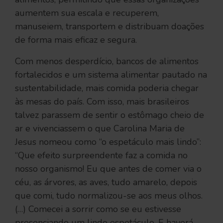
aumentem sua escala e recuperem,
manuseiem, transportem e distribuam doações
de forma mais eficaz e segura.
Com menos desperdício, bancos de alimentos
fortalecidos e um sistema alimentar pautado na
sustentabilidade, mais comida poderia chegar
às mesas do país. Com isso, mais brasileiros
talvez parassem de sentir o estômago cheio de
ar e vivenciassem o que Carolina Maria de
Jesus nomeou como “o espetáculo mais lindo”:
“Que efeito surpreendente faz a comida no
nosso organismo! Eu que antes de comer via o
céu, as árvores, as aves, tudo amarelo, depois
que comi, tudo normalizou-se aos meus olhos.
(…) Comecei a sorrir como se eu estivesse
presenciando um lindo espetáculo. E haverá