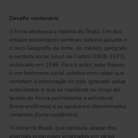
Desafio centenário
A fome atravessa a história do Brasil. Um dos
ensaios sociológicos seminais sobre o assunto é
o livro
Geografia da fome
, do médico, geógrafo
e cientista social Josué de Castro (1908-1973),
publicado em 1946. Para o autor, esse flagelo
é um fenômeno social coletivo com raízes que
remetem à colonização do país, ignorado pelas
autoridades, e que se manifesta ao longo do
tempo de forma permanente e estrutural
(fome endêmica) e se agrava em determinados
contextos (fome epidêmica).
“A fome no Brasil, que perdura, apesar dos
enormes progressos alcançados em vários