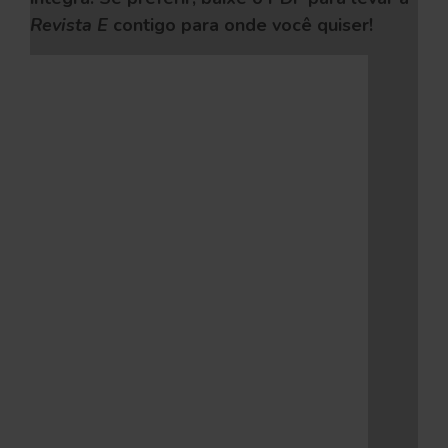
Revista E
contigo para onde você quiser!