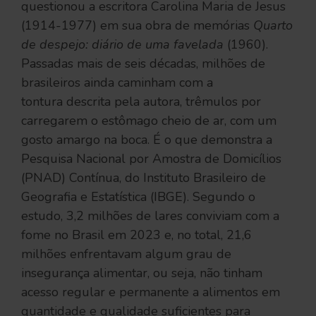
questionou a escritora Carolina Maria de Jesus
(1914-1977) em sua obra de memórias
Quarto
de despejo: diário de uma favelada
(1960).
Passadas mais de seis décadas, milhões de
brasileiros ainda caminham com a
tontura descrita pela autora, trêmulos por
carregarem o estômago cheio de ar, com um
gosto amargo na boca. É o que demonstra a
Pesquisa Nacional por Amostra de Domicílios
(PNAD) Contínua, do Instituto Brasileiro de
Geografia e Estatística (IBGE). Segundo o
estudo, 3,2 milhões de lares conviviam com a
fome no Brasil em 2023 e, no total, 21,6
milhões enfrentavam algum grau de
insegurança alimentar, ou seja, não tinham
acesso regular e permanente a alimentos em
quantidade e qualidade suficientes para