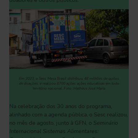
doadores e outros públicos.
Em 2023, o Sesc Mesa Brasil distribuiu 48 milhões de quilos
de doações, e realizou 8700 ações ações educativas em todo
território nacional. Foto: Matheus José Maria
Na celebração dos 30 anos do programa,
alinhado com a agenda pública, o Sesc realizou,
no mês de agosto, junto à GFN, o
Seminário
Internacional Sistemas Alimentares: