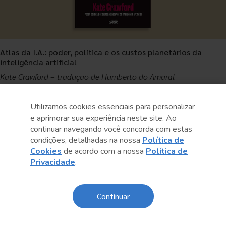
Atlas da I.A.: poder, política e os custos planetários da
inteligência artificial
Kate Crawford – tradução de Humberto do Amaral
Mais informações
Utilizamos cookies essenciais para personalizar
e aprimorar sua experiência neste site. Ao
continuar navegando você concorda com estas
condições, detalhadas na nossa
Política de
Cookies
de acordo com a nossa
Política de
Privacidade
.
Continuar