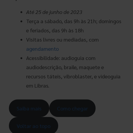
Até 25 de junho
de 2023
Terça a sábado, das 9h às 21h; domingos
e feriados, das 9h às 18h
Visitas livres ou mediadas, com
agendamento
Acessibilidade: audioguia com
audiodescrição, braile, maquete e
recursos táteis, vibroblaster, e videoguia
em Libras.
Saiba mais
Como chegar
Voltar ao topo