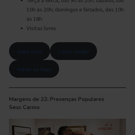
10h às 20h; domingos e feriados, das 10h
às 18h
Visitas livres
Saiba mais
Como chegar
Voltar ao topo
Margens de 22: Presenças Populares
Sesc Carmo