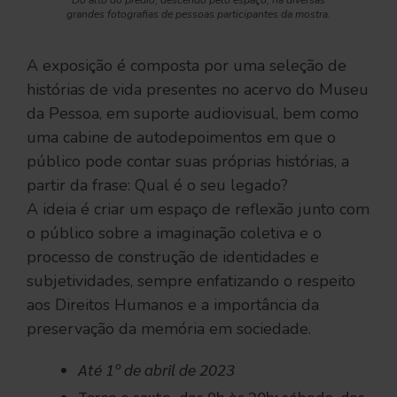
Do alto do prédio, descendo pelo espaço, há diversas
grandes fotografias de pessoas participantes da mostra.
A exposição é composta por uma seleção de
histórias de vida presentes no acervo do Museu
da Pessoa, em suporte audiovisual, bem como
uma cabine de autodepoimentos em que o
público pode contar suas próprias histórias, a
partir da frase: Qual é o seu legado?
A ideia é criar um espaço de reflexão junto com
o público sobre a imaginação coletiva e o
processo de construção de identidades e
subjetividades, sempre enfatizando o respeito
aos Direitos Humanos e a importância da
preservação da memória em sociedade.
Até 1º de abril
de 2023
Terça a sexta, das 9h às 20h; sábado, das