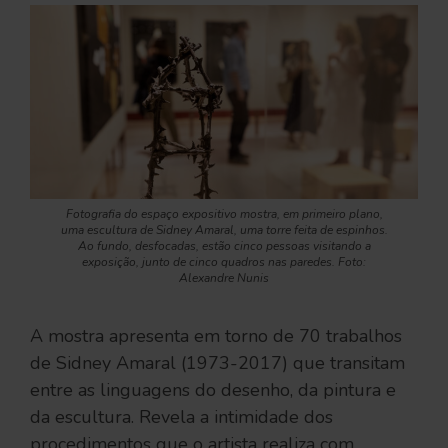
Fotografia do espaço expositivo mostra, em primeiro plano,
uma escultura de Sidney Amaral, uma torre feita de espinhos.
Ao fundo, desfocadas, estão cinco pessoas visitando a
exposição, junto de cinco quadros nas paredes. Foto:
Alexandre Nunis
A mostra apresenta em torno de 70 trabalhos
de Sidney Amaral (1973-2017) que transitam
entre as linguagens do desenho, da pintura e
da escultura. Revela a intimidade dos
procedimentos que o artista realiza com