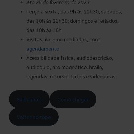
Até 26 de fevereiro
de 2023
Terça a sexta, das 9h às 21h30; sábados,
das 10h às 21h30; domingos e feriados,
das 10h às 18h
Visitas livres ou mediadas, com
agendamento
Acessibilidade física, audiodescrição,
audioguia, aro magnético, braile,
legendas, recursos táteis e videolibras
Saiba mais
Como chegar
Voltar ao topo