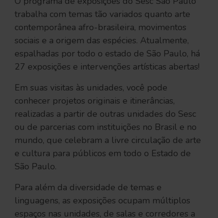
O programa de exposições do Sesc São Paulo
trabalha com temas tão variados quanto arte
contemporânea afro-brasileira, movimentos
sociais e a origem das espécies. Atualmente,
espalhadas por todo o estado de São Paulo, há
27 exposições e intervenções artísticas abertas!
Em suas visitas às unidades, você pode
conhecer projetos originais e itinerâncias,
realizadas a partir de outras unidades do Sesc
ou de parcerias com instituições no Brasil e no
mundo, que celebram a livre circulação de arte
e cultura para públicos em todo o Estado de
São Paulo.
Para além da diversidade de temas e
linguagens, as exposições ocupam múltiplos
espaços nas unidades, de salas e corredores a