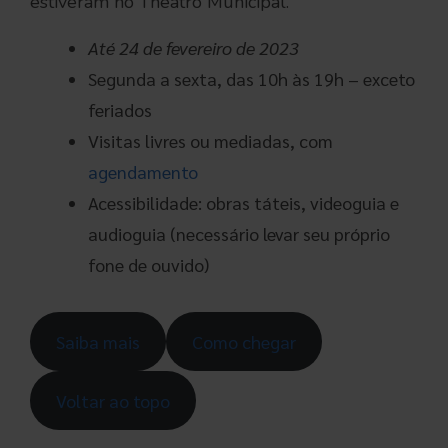
estiveram no Theatro Municipal.
Até 24 de fevereiro
de 2023
Segunda a sexta, das 10h às 19h – exceto
feriados
Visitas livres ou mediadas, com
agendamento
Acessibilidade: obras táteis, videoguia e
audioguia (necessário levar seu próprio
fone de ouvido)
Saiba mais
Como chegar
Voltar ao topo