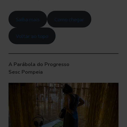
Saiba mais
Como chegar
Voltar ao topo
A Parábola do Progresso
Sesc Pompeia