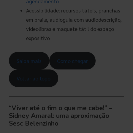
agendamento
Acessibilidade: recursos táteis, pranchas
em braile, audioguia com audiodescrição,
videolibras e maquete tátil do espaço
expositivo
Saiba mais
Como chegar
Voltar ao topo
“Viver até o fim o que me cabe!” –
Sidney Amaral: uma aproximação
Sesc Belenzinho