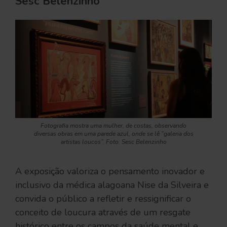
Sesc Belenzinho
Fotografia mostra uma mulher, de costas, observando
diversas obras em uma parede azul, onde se lê “galeria dos
artistas loucos”. Foto: Sesc Belenzinho
A exposição valoriza o pensamento inovador e
inclusivo da médica alagoana Nise da Silveira e
convida o público a refletir e ressignificar o
conceito de loucura através de um resgate
histórico entre os campos da saúde mental e