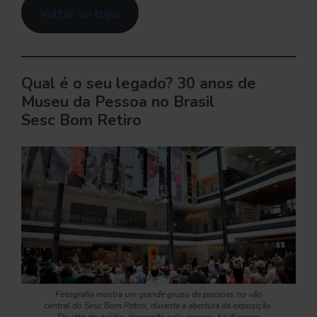
Voltar ao topo
Qual é o seu legado? 30 anos de
Museu da Pessoa no Brasil
Sesc Bom Retiro
Fotografia mostra um grande grupo de pessoas no vão
central do Sesc Bom Retiro, durante a abertura da exposição.