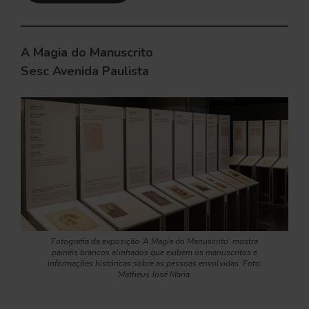
A Magia do Manuscrito
Sesc Avenida Paulista
Fotografia da exposição ‘A Magia do Manuscrito’ mostra
painéis brancos alinhados que exibem os manuscritos e
informações históricas sobre as pessoas envolvidas. Foto:
Matheus José Maria.