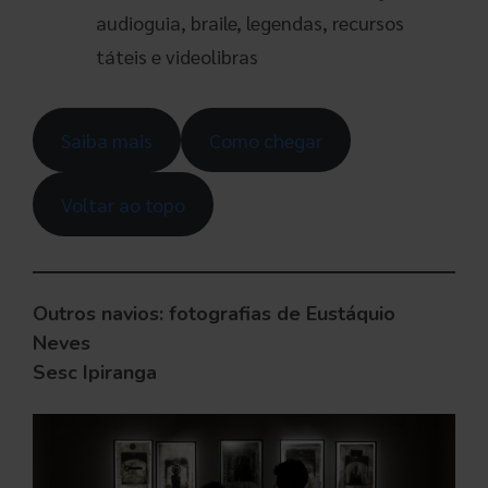
audioguia, braile, legendas, recursos
táteis e videolibras
Saiba mais
Como chegar
Voltar ao topo
Outros navios: fotografias de Eustáquio
Neves
Sesc Ipiranga