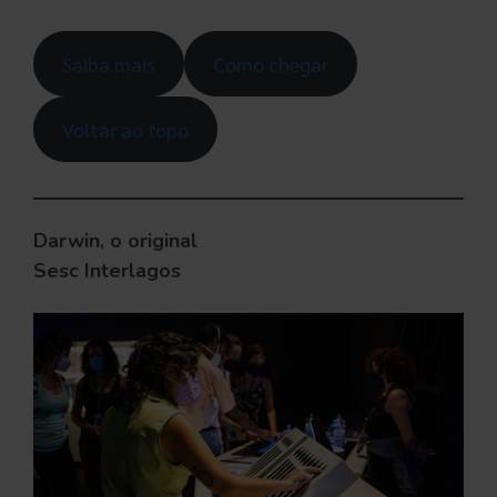
Saiba mais
Como chegar
Voltar ao topo
Darwin, o original
Sesc Interlagos