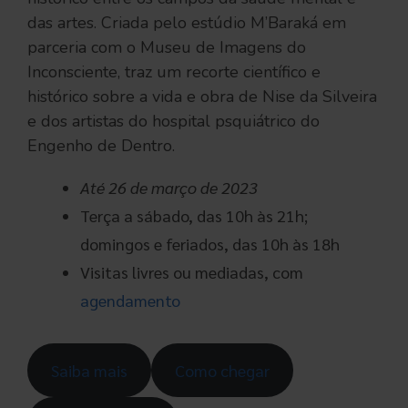
das artes. Criada pelo estúdio M’Baraká em
parceria com o Museu de Imagens do
Inconsciente, traz um recorte científico e
histórico sobre a vida e obra de Nise da Silveira
e dos artistas do hospital psquiátrico do
Engenho de Dentro.
Até 26 de março
de 2023
Terça a sábado, das 10h às 21h;
domingos e feriados, das 10h às 18h
Visitas livres ou mediadas, com
agendamento
Saiba mais
Como chegar