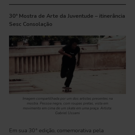
30ª Mostra de Arte da Juventude – itinerância
Sesc Consolação
Imagem compartilhada por um dos artistas presentes na
mostra. Pessoa negra, com roupas pretas, vista em
movimento em cima de um skate em uma praça. Artista:
Gabriel Ussami
Em sua 30ª edição, comemorativa pela